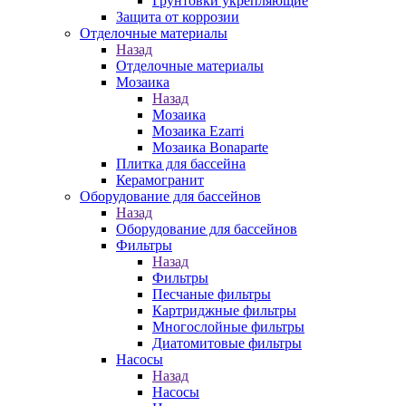
Грунтовки укрепляющие
Защита от коррозии
Отделочные материалы
Назад
Отделочные материалы
Мозаика
Назад
Мозаика
Мозаика Ezarri
Мозаика Bonaparte
Плитка для бассейна
Керамогранит
Оборудование для бассейнов
Назад
Оборудование для бассейнов
Фильтры
Назад
Фильтры
Песчаные фильтры
Картриджные фильтры
Многослойные фильтры
Диатомитовые фильтры
Насосы
Назад
Насосы