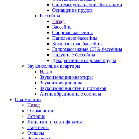
Системы управления фонтанами
Оснащение прудов
Бассейны
Назад
Бассейны
Сборные бассейны
Панельные бассейны
Композитные бассейны
Гидромассажные СПА-бассейны
Надувные бассейны
Декоративные садовые пруды
Звукоизоляция квартиры
Назад
Звукоизоляция квартиры
Звукоизоляция пола
Звукоизоляция стен и потолков
Антивибрационные составы
О компании
Назад
О компании
История
Лицензии и сертификаты
Партнеры
Отзывы
Реквизиты