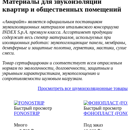
Материалы для звукоизоляции
квартир и общественных помещений
«Акварайт» является официальным поставщиком
звукоизоляционных материалов итальянского консорциума
INDEX S.p.A. премиум класса. Ассортимент продукции
содержит весь спектр материалов, используемых при
изоляционных работах: звукопоглощающие панели, мембраны,
демпферные и защитные полотна, герметики, мастики, сухие
смеси.
Товар сертифицирован и соответствует всем отраслевым
нормам по экологичности, долговечности, защитным и
укрывным характеристикам, звукопоглощению и
сопротивляемости шумовым нагрузкам.
Просмотреть все шумоизоляционные товары
Быстрый просмотр
Быстрый просмотр
FONOSTRIP
ФОНОПЛАСТ (FONO
Много
Под заказ