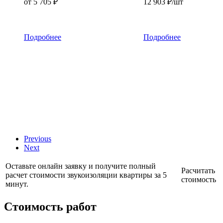
от
5 705 ₽
12 903
₽
/шт
Подробнее
Подробнее
Previous
Next
Оставьте онлайн заявку и получите полный
Расчитать
расчет стоимости звукоизоляции квартиры за 5
стоимость
минут.
Стоимость работ