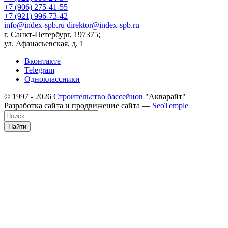
+7 (906) 275-41-55
+7 (921) 996-73-42
info@index-spb.ru
direktor@index-spb.ru
г. Санкт-Петербург, 197375;
ул. Афанасьевская, д. 1
Вконтакте
Telegram
Одноклассники
© 1997 - 2026
Строительство бассейнов
"Акварайт"
Разработка сайта и продвижение сайта —
SeoTemple
Найти