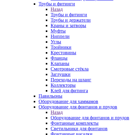
Трубы и фитинги
Назад
Трубы и фитинги
Трубы и держатели
Краны и затворы
Муфты
Ниппели
Углы
Тройники
Крестовины
Фланцы
Клапаны
Смотровые стёкла
Заглушки
Переходы на шланг
Коллекторы
Клей для фитинга
Павильоны
Оборудование для хаммамов
Оборудование для фонтанов и прудов
Назад
Оборудование для фонтанов и прудов
Фонтанные комплекты
Светильники для фонтанов
Фонтанные насадки