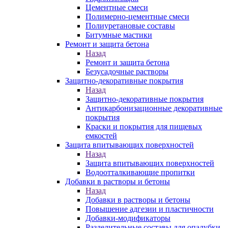
Цементные смеси
Полимерно-цементные смеси
Полиуретановые составы
Битумные мастики
Ремонт и защита бетона
Назад
Ремонт и защита бетона
Безусадочные растворы
Защитно-декоративные покрытия
Назад
Защитно-декоративные покрытия
Антикарбонизационные декоративные
покрытия
Краски и покрытия для пищевых
емкостей
Защита впитывающих поверхностей
Назад
Защита впитывающих поверхностей
Водоотталкивающие пропитки
Добавки в растворы и бетоны
Назад
Добавки в растворы и бетоны
Повышение адгезии и пластичности
Добавки-модификаторы
Разделительные составы для опалубки