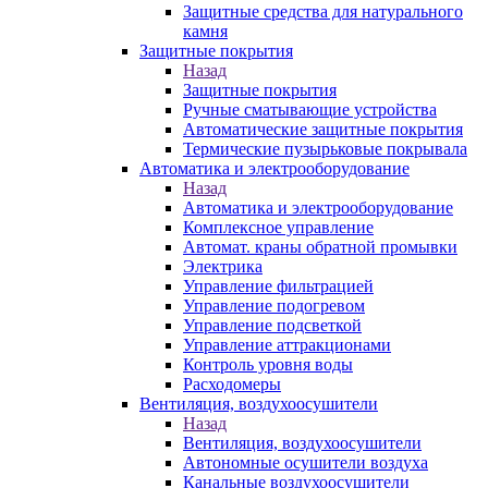
Защитные средства для натурального
камня
Защитные покрытия
Назад
Защитные покрытия
Ручные сматывающие устройства
Автоматические защитные покрытия
Термические пузырьковые покрывала
Автоматика и электрооборудование
Назад
Автоматика и электрооборудование
Комплексное управление
Автомат. краны обратной промывки
Электрика
Управление фильтрацией
Управление подогревом
Управление подсветкой
Управление аттракционами
Контроль уровня воды
Расходомеры
Вентиляция, воздухоосушители
Назад
Вентиляция, воздухоосушители
Автономные осушители воздуха
Канальные воздухоосушители