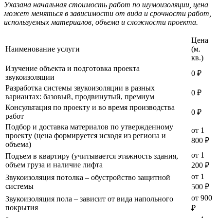
Указана начальная стоимость работ по шумоизоляции, цена
может меняться в зависимости от вида и срочности работ,
используемых материалов, объема и сложности проекта.
Цена
Наименование услуги
(м.
кв.)
Изучение объекта и подготовка проекта
0 ₽
звукоизоляции
Разработка системы звукоизоляции в разных
0 ₽
вариантах: базовый, продвинутый, премиум
Консультация по проекту и во время производства
0 ₽
работ
Подбор и доставка материалов по утвержденному
от 1
проекту (цена формируется исходя из региона и
800 ₽
объема)
от 1
Подъем в квартиру (учитывается этажность здания,
объем груза и наличие лифта
200 ₽
от 1
Звукоизоляция потолка – обустройство защитной
системы
500 ₽
от 900
Звукоизоляция пола – зависит от вида напольного
покрытия
₽