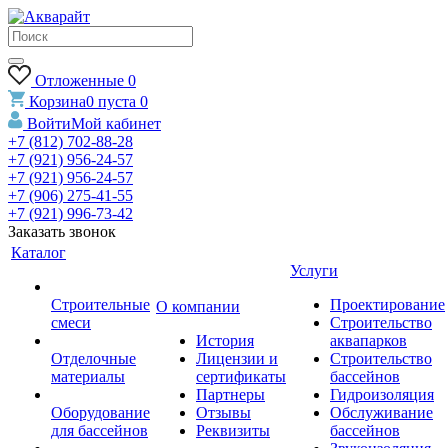
Отложенные
0
Корзина
0
пуста
0
Войти
Мой кабинет
+7 (812) 702-88-28
+7 (921) 956-24-57
+7 (921) 956-24-57
+7 (906) 275-41-55
+7 (921) 996-73-42
Заказать звонок
Каталог
Услуги
Строительные
Проектирование
О компании
смеси
Строительство
История
аквапарков
Отделочные
Лицензии и
Строительство
материалы
сертификаты
бассейнов
Партнеры
Гидроизоляция
Оборудование
Отзывы
Обслуживание
для бассейнов
Реквизиты
бассейнов