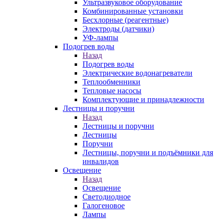
Ультразвуковое оборудование
Комбинированные установки
Бесхлорные (реагентные)
Электроды (датчики)
УФ-лампы
Подогрев воды
Назад
Подогрев воды
Электрические водонагреватели
Теплообменники
Тепловые насосы
Комплектующие и принадлежности
Лестницы и поручни
Назад
Лестницы и поручни
Лестницы
Поручни
Лестницы, поручни и подъёмники для
инвалидов
Освещение
Назад
Освещение
Светодиодное
Галогеновое
Лампы