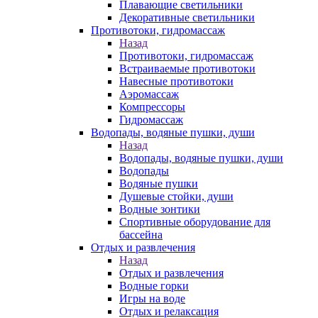
Плавающие светильники
Декоративные светильники
Противотоки, гидромассаж
Назад
Противотоки, гидромассаж
Встраиваемые противотоки
Навесные противотоки
Аэромассаж
Компрессоры
Гидромассаж
Водопады, водяные пушки, души
Назад
Водопады, водяные пушки, души
Водопады
Водяные пушки
Душевые стойки, души
Водные зонтики
Спортивные оборудование для
бассейна
Отдых и развлечения
Назад
Отдых и развлечения
Водные горки
Игры на воде
Отдых и релаксация