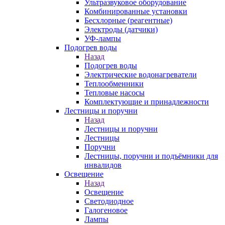
Ультразвуковое оборудование
Комбинированные установки
Бесхлорные (реагентные)
Электроды (датчики)
УФ-лампы
Подогрев воды
Назад
Подогрев воды
Электрические водонагреватели
Теплообменники
Тепловые насосы
Комплектующие и принадлежности
Лестницы и поручни
Назад
Лестницы и поручни
Лестницы
Поручни
Лестницы, поручни и подъёмники для
инвалидов
Освещение
Назад
Освещение
Светодиодное
Галогеновое
Лампы