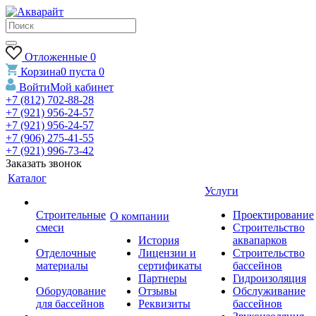
Отложенные
0
Корзина
0
пуста
0
Войти
Мой кабинет
+7 (812) 702-88-28
+7 (921) 956-24-57
+7 (921) 956-24-57
+7 (906) 275-41-55
+7 (921) 996-73-42
Заказать звонок
Каталог
Услуги
Строительные
Проектирование
О компании
смеси
Строительство
История
аквапарков
Отделочные
Лицензии и
Строительство
материалы
сертификаты
бассейнов
Партнеры
Гидроизоляция
Оборудование
Отзывы
Обслуживание
для бассейнов
Реквизиты
бассейнов