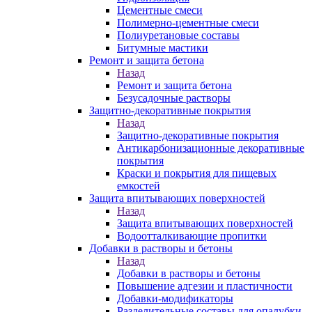
Цементные смеси
Полимерно-цементные смеси
Полиуретановые составы
Битумные мастики
Ремонт и защита бетона
Назад
Ремонт и защита бетона
Безусадочные растворы
Защитно-декоративные покрытия
Назад
Защитно-декоративные покрытия
Антикарбонизационные декоративные
покрытия
Краски и покрытия для пищевых
емкостей
Защита впитывающих поверхностей
Назад
Защита впитывающих поверхностей
Водоотталкивающие пропитки
Добавки в растворы и бетоны
Назад
Добавки в растворы и бетоны
Повышение адгезии и пластичности
Добавки-модификаторы
Разделительные составы для опалубки