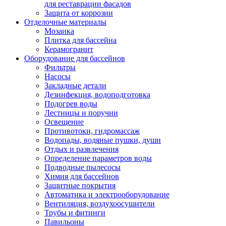
для реставрации фасадов
Защита от коррозии
Отделочные материалы
Мозаика
Плитка для бассейна
Керамогранит
Оборудование для бассейнов
Фильтры
Насосы
Закладные детали
Дезинфекция, водоподготовка
Подогрев воды
Лестницы и поручни
Освещение
Противотоки, гидромассаж
Водопады, водяные пушки, души
Отдых и развлечения
Определение параметров воды
Подводные пылесосы
Химия для бассейнов
Защитные покрытия
Автоматика и электрооборудование
Вентиляция, воздухоосушители
Трубы и фитинги
Павильоны