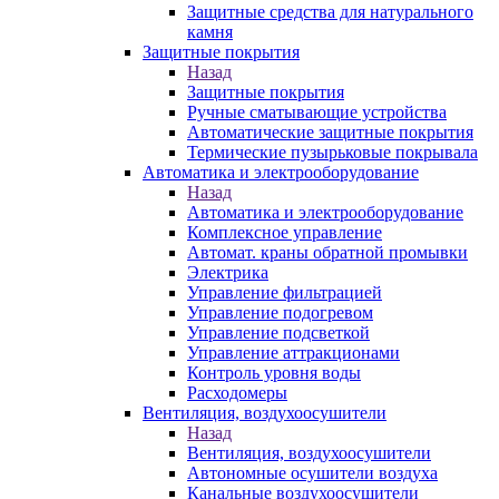
Защитные средства для натурального
камня
Защитные покрытия
Назад
Защитные покрытия
Ручные сматывающие устройства
Автоматические защитные покрытия
Термические пузырьковые покрывала
Автоматика и электрооборудование
Назад
Автоматика и электрооборудование
Комплексное управление
Автомат. краны обратной промывки
Электрика
Управление фильтрацией
Управление подогревом
Управление подсветкой
Управление аттракционами
Контроль уровня воды
Расходомеры
Вентиляция, воздухоосушители
Назад
Вентиляция, воздухоосушители
Автономные осушители воздуха
Канальные воздухоосушители