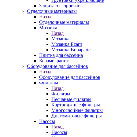
Грунтовки укрепляющие
Защита от коррозии
Отделочные материалы
Назад
Отделочные материалы
Мозаика
Назад
Мозаика
Мозаика Ezarri
Мозаика Bonaparte
Плитка для бассейна
Керамогранит
Оборудование для бассейнов
Назад
Оборудование для бассейнов
Фильтры
Назад
Фильтры
Песчаные фильтры
Картриджные фильтры
Многослойные фильтры
Диатомитовые фильтры
Насосы
Назад
Насосы