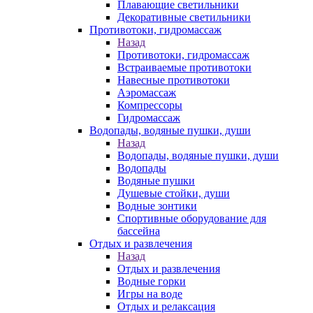
Плавающие светильники
Декоративные светильники
Противотоки, гидромассаж
Назад
Противотоки, гидромассаж
Встраиваемые противотоки
Навесные противотоки
Аэромассаж
Компрессоры
Гидромассаж
Водопады, водяные пушки, души
Назад
Водопады, водяные пушки, души
Водопады
Водяные пушки
Душевые стойки, души
Водные зонтики
Спортивные оборудование для
бассейна
Отдых и развлечения
Назад
Отдых и развлечения
Водные горки
Игры на воде
Отдых и релаксация