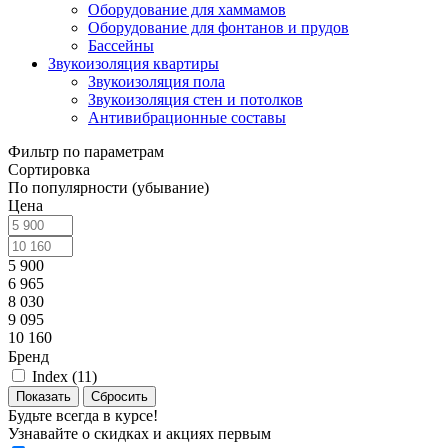
Оборудование для хаммамов
Оборудование для фонтанов и прудов
Бассейны
Звукоизоляция квартиры
Звукоизоляция пола
Звукоизоляция стен и потолков
Антивибрационные составы
Фильтр по параметрам
Сортировка
По популярности (убывание)
Цена
5 900
6 965
8 030
9 095
10 160
Бренд
Index (
11
)
Сбросить
Будьте всегда в курсе!
Узнавайте о скидках и акциях первым