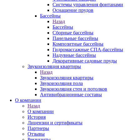
Системы управления фонтанами
Оснащение прудов
Бассейны
Назад
Бассейны
Сборные бассейны
Панельные бассейны
Композитные бассейны
Гидромассажные СПА-бассейны
Надувные бассейны
Декоративные садовые пруды
Звукоизоляция квартиры
Назад
Звукоизоляция квартиры
Звукоизоляция пола
Звукоизоляция стен и потолков
Антивибрационные составы
О компании
Назад
О компании
История
Лицензии и сертификаты
Партнеры
Отзывы
Реквизиты