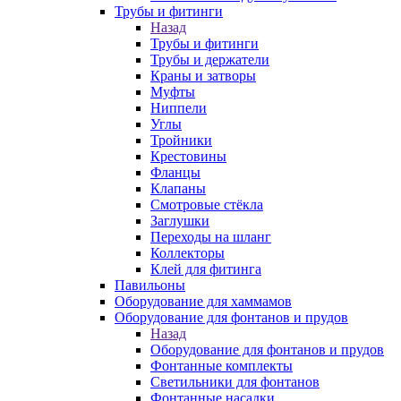
Трубы и фитинги
Назад
Трубы и фитинги
Трубы и держатели
Краны и затворы
Муфты
Ниппели
Углы
Тройники
Крестовины
Фланцы
Клапаны
Смотровые стёкла
Заглушки
Переходы на шланг
Коллекторы
Клей для фитинга
Павильоны
Оборудование для хаммамов
Оборудование для фонтанов и прудов
Назад
Оборудование для фонтанов и прудов
Фонтанные комплекты
Светильники для фонтанов
Фонтанные насадки