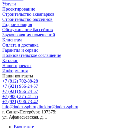
Услуги
Проектирование
Строительство аквапарков
Строительство бассейнов
Гидроизоляция
Обслуживание бассейнов
Звукоизоляция помещений
Клиентам
Оплата и доставка
Гарантия и сервис
Пользовательское соглашение
Каталог
Наши проекты
Информация
Наши контакты
+7 (812) 702-88-28
+7 (921) 956-24-57
+7 (921) 956-24-57
+7 (906) 275-41-55
+7 (921) 996-73-42
info@index-spb.ru
direktor@index-spb.ru
г. Санкт-Петербург, 197375;
ул. Афанасьевская, д. 1
Вконтакте