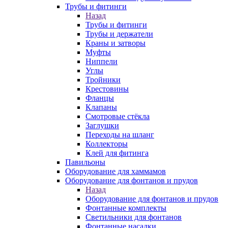
Трубы и фитинги
Назад
Трубы и фитинги
Трубы и держатели
Краны и затворы
Муфты
Ниппели
Углы
Тройники
Крестовины
Фланцы
Клапаны
Смотровые стёкла
Заглушки
Переходы на шланг
Коллекторы
Клей для фитинга
Павильоны
Оборудование для хаммамов
Оборудование для фонтанов и прудов
Назад
Оборудование для фонтанов и прудов
Фонтанные комплекты
Светильники для фонтанов
Фонтанные насадки