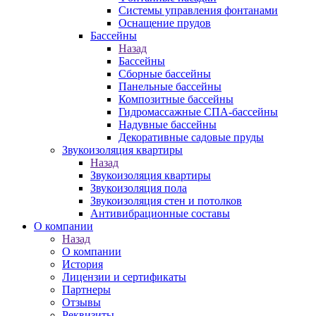
Системы управления фонтанами
Оснащение прудов
Бассейны
Назад
Бассейны
Сборные бассейны
Панельные бассейны
Композитные бассейны
Гидромассажные СПА-бассейны
Надувные бассейны
Декоративные садовые пруды
Звукоизоляция квартиры
Назад
Звукоизоляция квартиры
Звукоизоляция пола
Звукоизоляция стен и потолков
Антивибрационные составы
О компании
Назад
О компании
История
Лицензии и сертификаты
Партнеры
Отзывы
Реквизиты