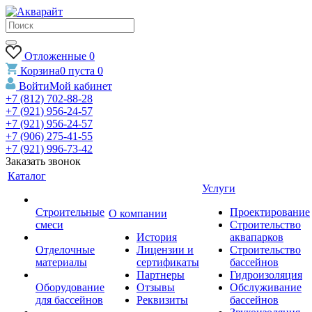
Отложенные
0
Корзина
0
пуста
0
Войти
Мой кабинет
+7 (812) 702-88-28
+7 (921) 956-24-57
+7 (921) 956-24-57
+7 (906) 275-41-55
+7 (921) 996-73-42
Заказать звонок
Каталог
Услуги
Строительные
Проектирование
О компании
смеси
Строительство
История
аквапарков
Отделочные
Лицензии и
Строительство
материалы
сертификаты
бассейнов
Партнеры
Гидроизоляция
Оборудование
Отзывы
Обслуживание
для бассейнов
Реквизиты
бассейнов