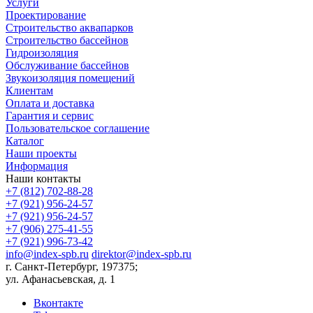
Услуги
Проектирование
Строительство аквапарков
Строительство бассейнов
Гидроизоляция
Обслуживание бассейнов
Звукоизоляция помещений
Клиентам
Оплата и доставка
Гарантия и сервис
Пользовательское соглашение
Каталог
Наши проекты
Информация
Наши контакты
+7 (812) 702-88-28
+7 (921) 956-24-57
+7 (921) 956-24-57
+7 (906) 275-41-55
+7 (921) 996-73-42
info@index-spb.ru
direktor@index-spb.ru
г. Санкт-Петербург, 197375;
ул. Афанасьевская, д. 1
Вконтакте