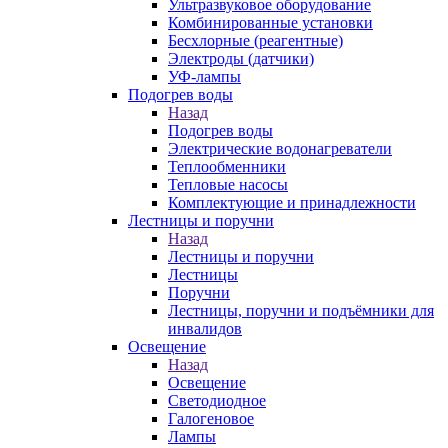
Ультразвуковое оборудование
Комбинированные установки
Бесхлорные (реагентные)
Электроды (датчики)
УФ-лампы
Подогрев воды
Назад
Подогрев воды
Электрические водонагреватели
Теплообменники
Тепловые насосы
Комплектующие и принадлежности
Лестницы и поручни
Назад
Лестницы и поручни
Лестницы
Поручни
Лестницы, поручни и подъёмники для
инвалидов
Освещение
Назад
Освещение
Светодиодное
Галогеновое
Лампы