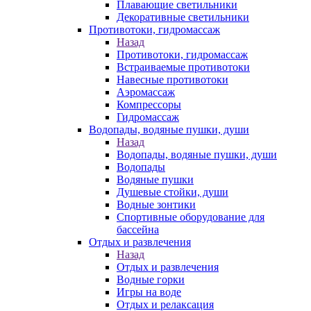
Плавающие светильники
Декоративные светильники
Противотоки, гидромассаж
Назад
Противотоки, гидромассаж
Встраиваемые противотоки
Навесные противотоки
Аэромассаж
Компрессоры
Гидромассаж
Водопады, водяные пушки, души
Назад
Водопады, водяные пушки, души
Водопады
Водяные пушки
Душевые стойки, души
Водные зонтики
Спортивные оборудование для
бассейна
Отдых и развлечения
Назад
Отдых и развлечения
Водные горки
Игры на воде
Отдых и релаксация