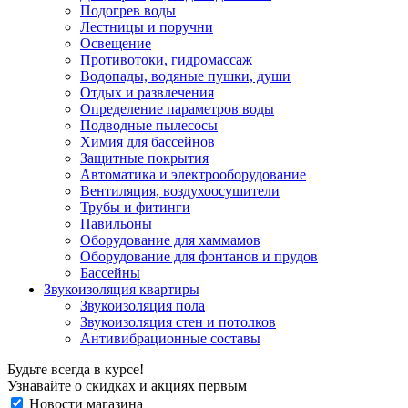
Подогрев воды
Лестницы и поручни
Освещение
Противотоки, гидромассаж
Водопады, водяные пушки, души
Отдых и развлечения
Определение параметров воды
Подводные пылесосы
Химия для бассейнов
Защитные покрытия
Автоматика и электрооборудование
Вентиляция, воздухоосушители
Трубы и фитинги
Павильоны
Оборудование для хаммамов
Оборудование для фонтанов и прудов
Бассейны
Звукоизоляция квартиры
Звукоизоляция пола
Звукоизоляция стен и потолков
Антивибрационные составы
Будьте всегда в курсе!
Узнавайте о скидках и акциях первым
Новости магазина