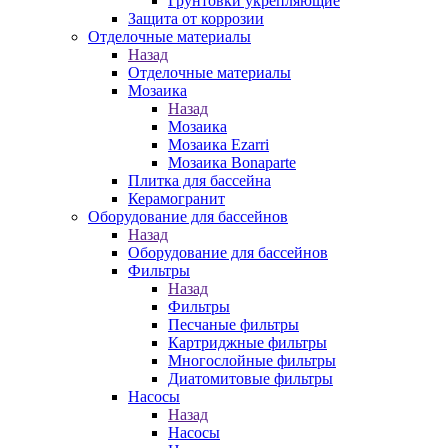
Грунтовки укрепляющие
Защита от коррозии
Отделочные материалы
Назад
Отделочные материалы
Мозаика
Назад
Мозаика
Мозаика Ezarri
Мозаика Bonaparte
Плитка для бассейна
Керамогранит
Оборудование для бассейнов
Назад
Оборудование для бассейнов
Фильтры
Назад
Фильтры
Песчаные фильтры
Картриджные фильтры
Многослойные фильтры
Диатомитовые фильтры
Насосы
Назад
Насосы