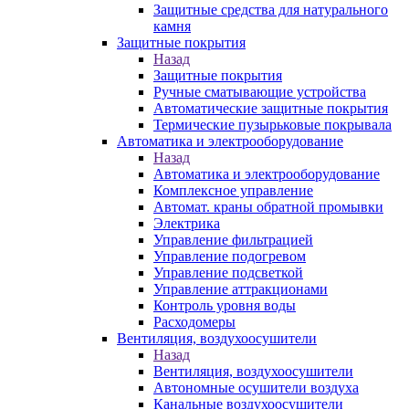
Защитные средства для натурального
камня
Защитные покрытия
Назад
Защитные покрытия
Ручные сматывающие устройства
Автоматические защитные покрытия
Термические пузырьковые покрывала
Автоматика и электрооборудование
Назад
Автоматика и электрооборудование
Комплексное управление
Автомат. краны обратной промывки
Электрика
Управление фильтрацией
Управление подогревом
Управление подсветкой
Управление аттракционами
Контроль уровня воды
Расходомеры
Вентиляция, воздухоосушители
Назад
Вентиляция, воздухоосушители
Автономные осушители воздуха
Канальные воздухоосушители