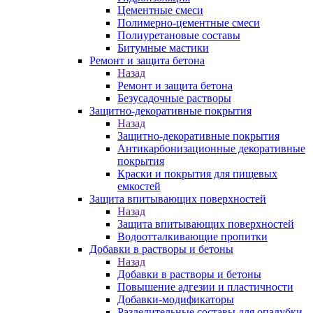
Цементные смеси
Полимерно-цементные смеси
Полиуретановые составы
Битумные мастики
Ремонт и защита бетона
Назад
Ремонт и защита бетона
Безусадочные растворы
Защитно-декоративные покрытия
Назад
Защитно-декоративные покрытия
Антикарбонизационные декоративные
покрытия
Краски и покрытия для пищевых
емкостей
Защита впитывающих поверхностей
Назад
Защита впитывающих поверхностей
Водоотталкивающие пропитки
Добавки в растворы и бетоны
Назад
Добавки в растворы и бетоны
Повышение адгезии и пластичности
Добавки-модификаторы
Разделительные составы для опалубки