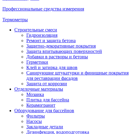
Профессиональные средства измерения
Термометры
Строительные смеси
Гидроизоляция
Ремонт и защита бетона
Защитно-декоративные покрытия
Защита впитывающих поверхностей
Добавки в растворы и бетоны
Герметики
Клей и затирка для швов
Санирующие штукатурки и финишные покрытия
для реставрации фасадов
Защита от коррозии
Отделочные материалы
Мозаика
Плитка для бассейна
Керамогранит
Оборудование для бассейнов
Фильтры
Насосы
Закладные детали
Дезинфекция, водоподготовка