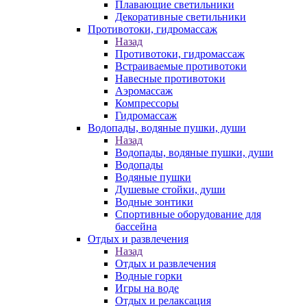
Плавающие светильники
Декоративные светильники
Противотоки, гидромассаж
Назад
Противотоки, гидромассаж
Встраиваемые противотоки
Навесные противотоки
Аэромассаж
Компрессоры
Гидромассаж
Водопады, водяные пушки, души
Назад
Водопады, водяные пушки, души
Водопады
Водяные пушки
Душевые стойки, души
Водные зонтики
Спортивные оборудование для
бассейна
Отдых и развлечения
Назад
Отдых и развлечения
Водные горки
Игры на воде
Отдых и релаксация