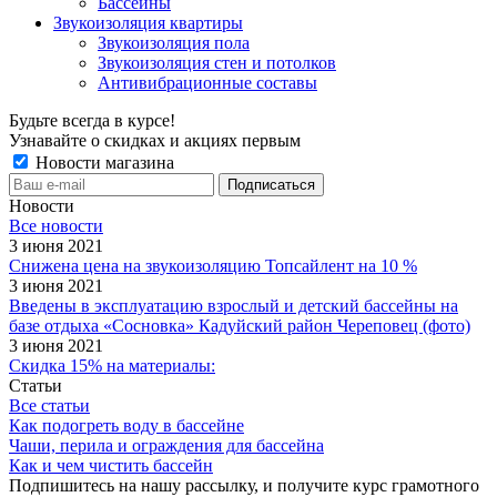
Бассейны
Звукоизоляция квартиры
Звукоизоляция пола
Звукоизоляция стен и потолков
Антивибрационные составы
Будьте всегда в курсе!
Узнавайте о скидках и акциях первым
Новости магазина
Новости
Все новости
3 июня 2021
Снижена цена на звукоизоляцию Топсайлент на 10 %
3 июня 2021
Введены в эксплуатацию взрослый и детский бассейны на
базе отдыха «Сосновка» Кадуйский район Череповец (фото)
3 июня 2021
Скидка 15% на материалы:
Статьи
Все статьи
Как подогреть воду в бассейне
Чаши, перила и ограждения для бассейна
Как и чем чистить бассейн
Подпишитесь на нашу рассылку, и получите курс грамотного