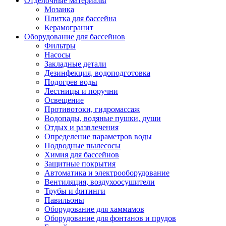
Отделочные материалы
Мозаика
Плитка для бассейна
Керамогранит
Оборудование для бассейнов
Фильтры
Насосы
Закладные детали
Дезинфекция, водоподготовка
Подогрев воды
Лестницы и поручни
Освещение
Противотоки, гидромассаж
Водопады, водяные пушки, души
Отдых и развлечения
Определение параметров воды
Подводные пылесосы
Химия для бассейнов
Защитные покрытия
Автоматика и электрооборудование
Вентиляция, воздухоосушители
Трубы и фитинги
Павильоны
Оборудование для хаммамов
Оборудование для фонтанов и прудов