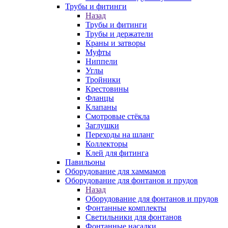
Трубы и фитинги
Назад
Трубы и фитинги
Трубы и держатели
Краны и затворы
Муфты
Ниппели
Углы
Тройники
Крестовины
Фланцы
Клапаны
Смотровые стёкла
Заглушки
Переходы на шланг
Коллекторы
Клей для фитинга
Павильоны
Оборудование для хаммамов
Оборудование для фонтанов и прудов
Назад
Оборудование для фонтанов и прудов
Фонтанные комплекты
Светильники для фонтанов
Фонтанные насадки