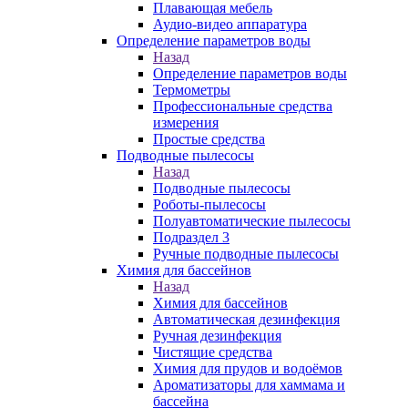
Плавающая мебель
Аудио-видео аппаратура
Определение параметров воды
Назад
Определение параметров воды
Термометры
Профессиональные средства
измерения
Простые средства
Подводные пылесосы
Назад
Подводные пылесосы
Роботы-пылесосы
Полуавтоматические пылесосы
Подраздел 3
Ручные подводные пылесосы
Химия для бассейнов
Назад
Химия для бассейнов
Автоматическая дезинфекция
Ручная дезинфекция
Чистящие средства
Химия для прудов и водоёмов
Ароматизаторы для хаммама и
бассейна