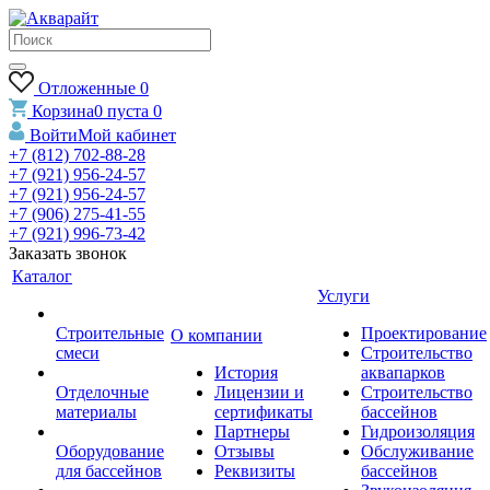
Отложенные
0
Корзина
0
пуста
0
Войти
Мой кабинет
+7 (812) 702-88-28
+7 (921) 956-24-57
+7 (921) 956-24-57
+7 (906) 275-41-55
+7 (921) 996-73-42
Заказать звонок
Каталог
Услуги
Строительные
Проектирование
О компании
смеси
Строительство
История
аквапарков
Отделочные
Лицензии и
Строительство
материалы
сертификаты
бассейнов
Партнеры
Гидроизоляция
Оборудование
Отзывы
Обслуживание
для бассейнов
Реквизиты
бассейнов