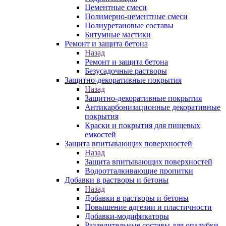
Цементные смеси
Полимерно-цементные смеси
Полиуретановые составы
Битумные мастики
Ремонт и защита бетона
Назад
Ремонт и защита бетона
Безусадочные растворы
Защитно-декоративные покрытия
Назад
Защитно-декоративные покрытия
Антикарбонизационные декоративные
покрытия
Краски и покрытия для пищевых
емкостей
Защита впитывающих поверхностей
Назад
Защита впитывающих поверхностей
Водоотталкивающие пропитки
Добавки в растворы и бетоны
Назад
Добавки в растворы и бетоны
Повышение адгезии и пластичности
Добавки-модификаторы
Разделительные составы для опалубки