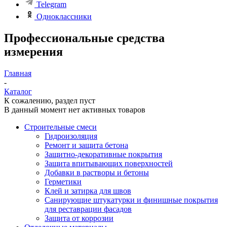
Telegram
Одноклассники
Профессиональные средства
измерения
Главная
-
Каталог
К сожалению, раздел пуст
В данный момент нет активных товаров
Строительные смеси
Гидроизоляция
Ремонт и защита бетона
Защитно-декоративные покрытия
Защита впитывающих поверхностей
Добавки в растворы и бетоны
Герметики
Клей и затирка для швов
Санирующие штукатурки и финишные покрытия
для реставрации фасадов
Защита от коррозии