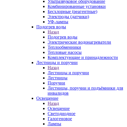
Ультразвуковое оборудование
Комбинированные установки
Бесхлорные (реагентные)
Электроды (датчики)
УФ-лампы
Подогрев воды
Назад
Подогрев воды
Электрические водонагреватели
Теплообменники
Тепловые насосы
Комплектующие и принадлежности
Лестницы и поручни
Назад
Лестницы и поручни
Лестницы
Поручни
Лестницы, поручни и подъёмники для
инвалидов
Освещение
Назад
Освещение
Светодиодное
Галогеновое
Лампы