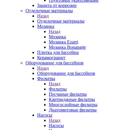
Грунтовки укрепляющие
Защита от коррозии
Отделочные материалы
Назад
Отделочные материалы
Мозаика
Назад
Мозаика
Мозаика Ezarri
Мозаика Bonaparte
Плитка для бассейна
Керамогранит
Оборудование для бассейнов
Назад
Оборудование для бассейнов
Фильтры
Назад
Фильтры
Песчаные фильтры
Картриджные фильтры
Многослойные фильтры
Диатомитовые фильтры
Насосы
Назад
Насосы