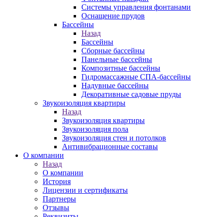
Системы управления фонтанами
Оснащение прудов
Бассейны
Назад
Бассейны
Сборные бассейны
Панельные бассейны
Композитные бассейны
Гидромассажные СПА-бассейны
Надувные бассейны
Декоративные садовые пруды
Звукоизоляция квартиры
Назад
Звукоизоляция квартиры
Звукоизоляция пола
Звукоизоляция стен и потолков
Антивибрационные составы
О компании
Назад
О компании
История
Лицензии и сертификаты
Партнеры
Отзывы
Реквизиты