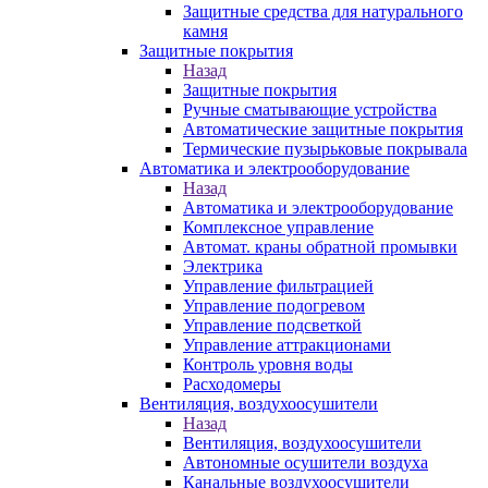
Защитные средства для натурального
камня
Защитные покрытия
Назад
Защитные покрытия
Ручные сматывающие устройства
Автоматические защитные покрытия
Термические пузырьковые покрывала
Автоматика и электрооборудование
Назад
Автоматика и электрооборудование
Комплексное управление
Автомат. краны обратной промывки
Электрика
Управление фильтрацией
Управление подогревом
Управление подсветкой
Управление аттракционами
Контроль уровня воды
Расходомеры
Вентиляция, воздухоосушители
Назад
Вентиляция, воздухоосушители
Автономные осушители воздуха
Канальные воздухоосушители