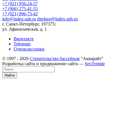
+7 (921) 956-24-57
+7 (906) 275-41-55
+7 (921) 996-73-42
info@index-spb.ru
direktor@index-spb.ru
г. Санкт-Петербург, 197375;
ул. Афанасьевская, д. 1
Вконтакте
Telegram
Одноклассники
© 1997 - 2026
Строительство бассейнов
"Акварайт"
Разработка сайта и продвижение сайта —
SeoTemple
Найти