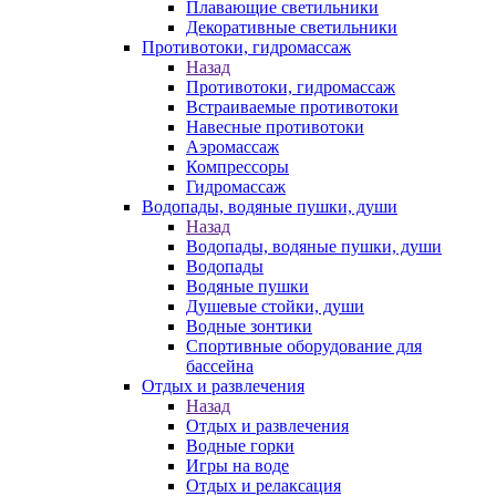
Плавающие светильники
Декоративные светильники
Противотоки, гидромассаж
Назад
Противотоки, гидромассаж
Встраиваемые противотоки
Навесные противотоки
Аэромассаж
Компрессоры
Гидромассаж
Водопады, водяные пушки, души
Назад
Водопады, водяные пушки, души
Водопады
Водяные пушки
Душевые стойки, души
Водные зонтики
Спортивные оборудование для
бассейна
Отдых и развлечения
Назад
Отдых и развлечения
Водные горки
Игры на воде
Отдых и релаксация