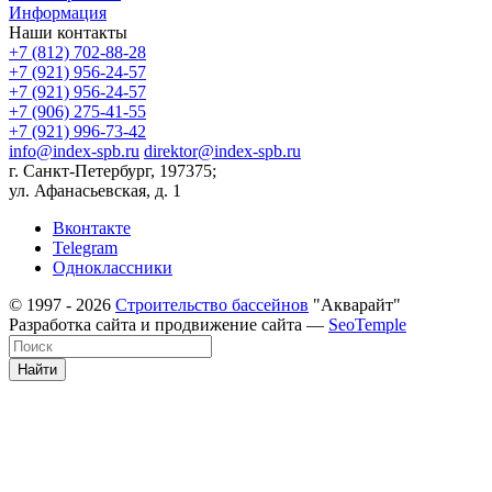
Информация
Наши контакты
+7 (812) 702-88-28
+7 (921) 956-24-57
+7 (921) 956-24-57
+7 (906) 275-41-55
+7 (921) 996-73-42
info@index-spb.ru
direktor@index-spb.ru
г. Санкт-Петербург, 197375;
ул. Афанасьевская, д. 1
Вконтакте
Telegram
Одноклассники
© 1997 - 2026
Строительство бассейнов
"Акварайт"
Разработка сайта и продвижение сайта —
SeoTemple
Найти