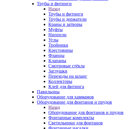
Трубы и фитинги
Назад
Трубы и фитинги
Трубы и держатели
Краны и затворы
Муфты
Ниппели
Углы
Тройники
Крестовины
Фланцы
Клапаны
Смотровые стёкла
Заглушки
Переходы на шланг
Коллекторы
Клей для фитинга
Павильоны
Оборудование для хаммамов
Оборудование для фонтанов и прудов
Назад
Оборудование для фонтанов и прудов
Фонтанные комплекты
Светильники для фонтанов
Фонтанные насадки