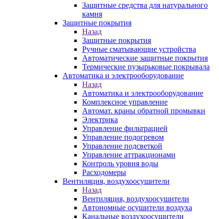
Защитные средства для натурального
камня
Защитные покрытия
Назад
Защитные покрытия
Ручные сматывающие устройства
Автоматические защитные покрытия
Термические пузырьковые покрывала
Автоматика и электрооборудование
Назад
Автоматика и электрооборудование
Комплексное управление
Автомат. краны обратной промывки
Электрика
Управление фильтрацией
Управление подогревом
Управление подсветкой
Управление аттракционами
Контроль уровня воды
Расходомеры
Вентиляция, воздухоосушители
Назад
Вентиляция, воздухоосушители
Автономные осушители воздуха
Канальные воздухоосушители