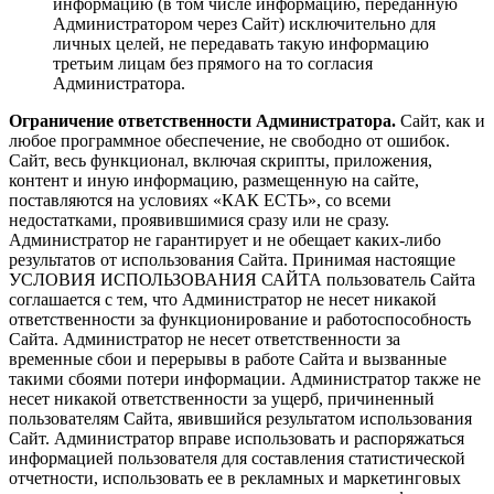
информацию (в том числе информацию, переданную
Администратором через Сайт) исключительно для
личных целей, не передавать такую информацию
третьим лицам без прямого на то согласия
Администратора.
Ограничение ответственности Администратора.
Сайт, как и
любое программное обеспечение, не свободно от ошибок.
Сайт, весь функционал, включая скрипты, приложения,
контент и иную информацию, размещенную на сайте,
поставляются на условиях «КАК ЕСТЬ», со всеми
недостатками, проявившимися сразу или не сразу.
Администратор не гарантирует и не обещает каких-либо
результатов от использования Сайта. Принимая настоящие
УСЛОВИЯ ИСПОЛЬЗОВАНИЯ САЙТА пользователь Сайта
соглашается с тем, что Администратор не несет никакой
ответственности за функционирование и работоспособность
Сайта. Администратор не несет ответственности за
временные сбои и перерывы в работе Сайта и вызванные
такими сбоями потери информации. Администратор также не
несет никакой ответственности за ущерб, причиненный
пользователям Сайта, явившийся результатом использования
Сайт. Администратор вправе использовать и распоряжаться
информацией пользователя для составления статистической
отчетности, использовать ее в рекламных и маркетинговых