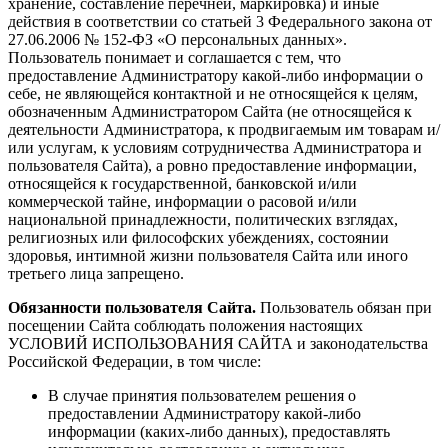
хранение, составление перечней, маркировка) и иные
действия в соответствии со статьей 3 Федерального закона от
27.06.2006 № 152-ФЗ «О персональных данных».
Пользователь понимает и соглашается с тем, что
предоставление Администратору какой-либо информации о
себе, не являющейся контактной и не относящейся к целям,
обозначенным Администратором Сайта (не относящейся к
деятельности Администратора, к продвигаемым им товарам и/
или услугам, к условиям сотрудничества Администратора и
пользователя Сайта), а ровно предоставление информации,
относящейся к государственной, банковской и/или
коммерческой тайне, информации о расовой и/или
национальной принадлежности, политических взглядах,
религиозных или философских убеждениях, состоянии
здоровья, интимной жизни пользователя Сайта или иного
третьего лица запрещено.
Обязанности пользователя Сайта.
Пользователь обязан при
посещении Сайта соблюдать положения настоящих
УСЛОВИЙ ИСПОЛЬЗОВАНИЯ САЙТА и законодательства
Российской Федерации, в том числе:
В случае принятия пользователем решения о
предоставлении Администратору какой-либо
информации (каких-либо данных), предоставлять