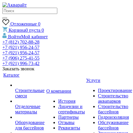
Отложенные
0
Корзина
0
пуста
0
Войти
Мой кабинет
+7 (812) 702-88-28
+7 (921) 956-24-57
+7 (921) 956-24-57
+7 (906) 275-41-55
+7 (921) 996-73-42
Заказать звонок
Каталог
Услуги
Строительные
Проектирование
О компании
смеси
Строительство
История
аквапарков
Отделочные
Лицензии и
Строительство
материалы
сертификаты
бассейнов
Партнеры
Гидроизоляция
Оборудование
Отзывы
Обслуживание
для бассейнов
Реквизиты
бассейнов