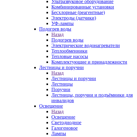
Ультразвуковое оборудование
Комбинированные установки
Бесхлорные (реагентные)
Электроды (датчики)
УФ-лампы
Подогрев воды
Назад
Подогрев воды
Электрические водонагреватели
Теплообменники
Тепловые насосы
Комплектующие и принадлежности
Лестницы и поручни
Назад
Лестницы и поручни
Лестницы
Поручни
Лестницы, поручни и подъёмники для
инвалидов
Освещение
Назад
Освещение
Светодиодное
Галогеновое
Лампы