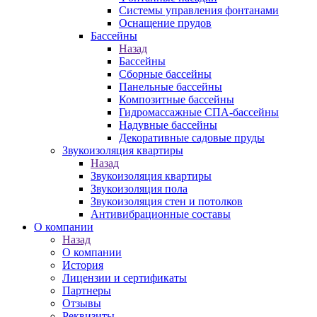
Системы управления фонтанами
Оснащение прудов
Бассейны
Назад
Бассейны
Сборные бассейны
Панельные бассейны
Композитные бассейны
Гидромассажные СПА-бассейны
Надувные бассейны
Декоративные садовые пруды
Звукоизоляция квартиры
Назад
Звукоизоляция квартиры
Звукоизоляция пола
Звукоизоляция стен и потолков
Антивибрационные составы
О компании
Назад
О компании
История
Лицензии и сертификаты
Партнеры
Отзывы
Реквизиты