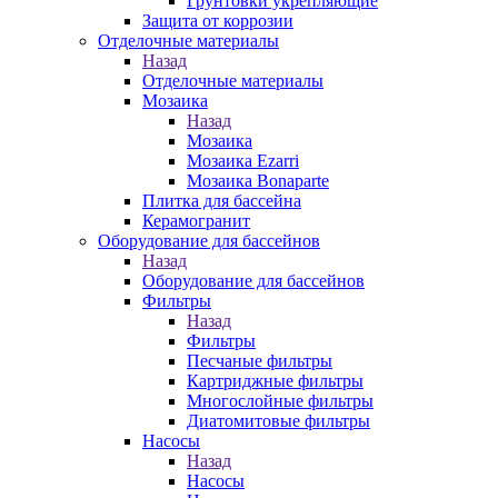
Грунтовки укрепляющие
Защита от коррозии
Отделочные материалы
Назад
Отделочные материалы
Мозаика
Назад
Мозаика
Мозаика Ezarri
Мозаика Bonaparte
Плитка для бассейна
Керамогранит
Оборудование для бассейнов
Назад
Оборудование для бассейнов
Фильтры
Назад
Фильтры
Песчаные фильтры
Картриджные фильтры
Многослойные фильтры
Диатомитовые фильтры
Насосы
Назад
Насосы