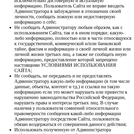
исключительно достоверную и актуальную
информацию. Пользователь Сайта не вправе вводить
Администратора в заблуждение в отношении своей
личности, сообщать ложную или недостоверную
информацию о себе;
Не сообщать Администратору любым образом, как с
использованием Сайта, так и в ином порядке, какую-
либо информацию, полностью или в части относящуюся
к государственной, коммерческой и/или банковской
тайне, фактам и информации о своей личной жизни или
личной жизни третьих лиц, а также не сообщать иную
информацию, предоставление которой запрещено
настоящими УСЛОВИЯМИ ИСПОЛЬЗОВАНИЯ
САЙТА;
Не сообщать, не передавать и не предоставлять
Администратору какую-либо информацию (в том числе
данные, объекты, контент и тд.) и ссылки на такую
информацию если это может нарушать или привести к
нарушению законодательства Российской Федерации,
нарушить права и интересы третьих лиц. В случае
наличия у пользователя сомнений относительного
правомерности сообщения какой-либо информации
Администратору посредством Сайта, пользователь
обязан воздержаться от совершения данного действия;
Использовать полученную от Администратора