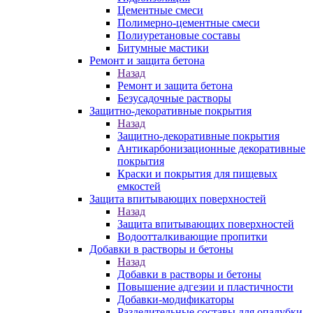
Цементные смеси
Полимерно-цементные смеси
Полиуретановые составы
Битумные мастики
Ремонт и защита бетона
Назад
Ремонт и защита бетона
Безусадочные растворы
Защитно-декоративные покрытия
Назад
Защитно-декоративные покрытия
Антикарбонизационные декоративные
покрытия
Краски и покрытия для пищевых
емкостей
Защита впитывающих поверхностей
Назад
Защита впитывающих поверхностей
Водоотталкивающие пропитки
Добавки в растворы и бетоны
Назад
Добавки в растворы и бетоны
Повышение адгезии и пластичности
Добавки-модификаторы
Разделительные составы для опалубки