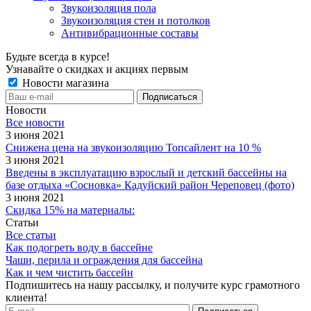
Звукоизоляция пола
Звукоизоляция стен и потолков
Антивибрационные составы
Будьте всегда в курсе!
Узнавайте о скидках и акциях первым
Новости магазина
Новости
Все новости
3 июня 2021
Снижена цена на звукоизоляцию Топсайлент на 10 %
3 июня 2021
Введены в эксплуатацию взрослый и детский бассейны на
базе отдыха «Сосновка» Кадуйский район Череповец (фото)
3 июня 2021
Скидка 15% на материалы:
Статьи
Все статьи
Как подогреть воду в бассейне
Чаши, перила и ограждения для бассейна
Как и чем чистить бассейн
Подпишитесь на нашу рассылку, и получите курс грамотного
клиента!