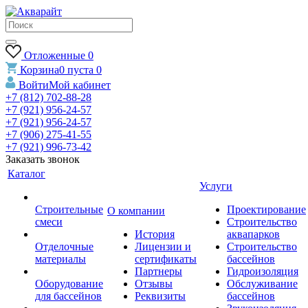
Отложенные
0
Корзина
0
пуста
0
Войти
Мой кабинет
+7 (812) 702-88-28
+7 (921) 956-24-57
+7 (921) 956-24-57
+7 (906) 275-41-55
+7 (921) 996-73-42
Заказать звонок
Каталог
Услуги
Строительные
Проектирование
О компании
смеси
Строительство
История
аквапарков
Отделочные
Лицензии и
Строительство
материалы
сертификаты
бассейнов
Партнеры
Гидроизоляция
Оборудование
Отзывы
Обслуживание
для бассейнов
Реквизиты
бассейнов