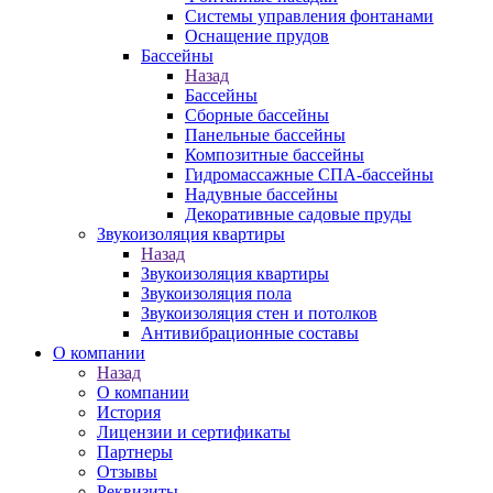
Системы управления фонтанами
Оснащение прудов
Бассейны
Назад
Бассейны
Сборные бассейны
Панельные бассейны
Композитные бассейны
Гидромассажные СПА-бассейны
Надувные бассейны
Декоративные садовые пруды
Звукоизоляция квартиры
Назад
Звукоизоляция квартиры
Звукоизоляция пола
Звукоизоляция стен и потолков
Антивибрационные составы
О компании
Назад
О компании
История
Лицензии и сертификаты
Партнеры
Отзывы
Реквизиты