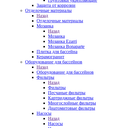
Грунтовки укрепляющие
Защита от коррозии
Отделочные материалы
Назад
Отделочные материалы
Мозаика
Назад
Мозаика
Мозаика Ezarri
Мозаика Bonaparte
Плитка для бассейна
Керамогранит
Оборудование для бассейнов
Назад
Оборудование для бассейнов
Фильтры
Назад
Фильтры
Песчаные фильтры
Картриджные фильтры
Многослойные фильтры
Диатомитовые фильтры
Насосы
Назад
Насосы