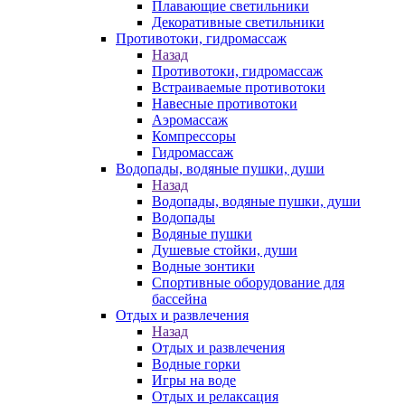
Плавающие светильники
Декоративные светильники
Противотоки, гидромассаж
Назад
Противотоки, гидромассаж
Встраиваемые противотоки
Навесные противотоки
Аэромассаж
Компрессоры
Гидромассаж
Водопады, водяные пушки, души
Назад
Водопады, водяные пушки, души
Водопады
Водяные пушки
Душевые стойки, души
Водные зонтики
Спортивные оборудование для
бассейна
Отдых и развлечения
Назад
Отдых и развлечения
Водные горки
Игры на воде
Отдых и релаксация