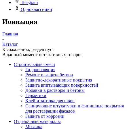
Telegram
Одноклассники
Ионизация
Главная
-
Каталог
К сожалению, раздел пуст
В данный момент нет активных товаров
Строительные смеси
Гидроизоляция
Ремонт и защита бетона
Защитно-декоративные покрытия
Защита впитывающих поверхностей
Добавки в растворы и бетоны
Герметики
Клей и затирка для швов
Санирующие штукатурки и финишные покрытия
для реставрации фасадов
Защита от коррозии
Отделочные материалы
Мозаика