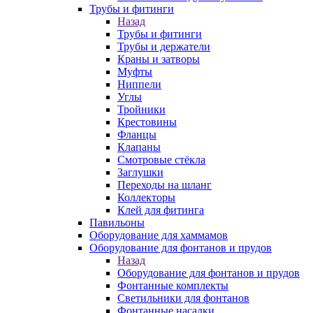
Трубы и фитинги
Назад
Трубы и фитинги
Трубы и держатели
Краны и затворы
Муфты
Ниппели
Углы
Тройники
Крестовины
Фланцы
Клапаны
Смотровые стёкла
Заглушки
Переходы на шланг
Коллекторы
Клей для фитинга
Павильоны
Оборудование для хаммамов
Оборудование для фонтанов и прудов
Назад
Оборудование для фонтанов и прудов
Фонтанные комплекты
Светильники для фонтанов
Фонтанные насадки