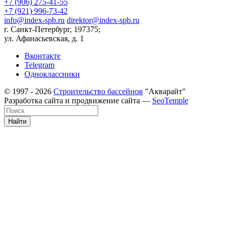
+7 (906) 275-41-55
+7 (921) 996-73-42
info@index-spb.ru
direktor@index-spb.ru
г. Санкт-Петербург, 197375;
ул. Афанасьевская, д. 1
Вконтакте
Telegram
Одноклассники
© 1997 - 2026
Строительство бассейнов
"Акварайт"
Разработка сайта и продвижение сайта —
SeoTemple
Найти