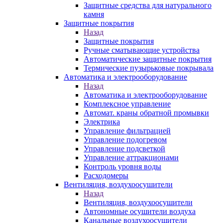
Защитные средства для натурального
камня
Защитные покрытия
Назад
Защитные покрытия
Ручные сматывающие устройства
Автоматические защитные покрытия
Термические пузырьковые покрывала
Автоматика и электрооборудование
Назад
Автоматика и электрооборудование
Комплексное управление
Автомат. краны обратной промывки
Электрика
Управление фильтрацией
Управление подогревом
Управление подсветкой
Управление аттракционами
Контроль уровня воды
Расходомеры
Вентиляция, воздухоосушители
Назад
Вентиляция, воздухоосушители
Автономные осушители воздуха
Канальные воздухоосушители