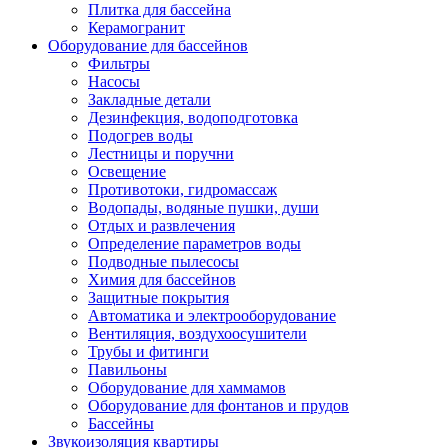
Плитка для бассейна
Керамогранит
Оборудование для бассейнов
Фильтры
Насосы
Закладные детали
Дезинфекция, водоподготовка
Подогрев воды
Лестницы и поручни
Освещение
Противотоки, гидромассаж
Водопады, водяные пушки, души
Отдых и развлечения
Определение параметров воды
Подводные пылесосы
Химия для бассейнов
Защитные покрытия
Автоматика и электрооборудование
Вентиляция, воздухоосушители
Трубы и фитинги
Павильоны
Оборудование для хаммамов
Оборудование для фонтанов и прудов
Бассейны
Звукоизоляция квартиры