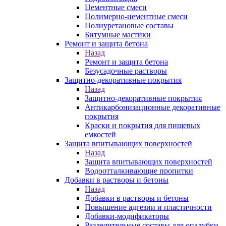
Цементные смеси
Полимерно-цементные смеси
Полиуретановые составы
Битумные мастики
Ремонт и защита бетона
Назад
Ремонт и защита бетона
Безусадочные растворы
Защитно-декоративные покрытия
Назад
Защитно-декоративные покрытия
Антикарбонизационные декоративные
покрытия
Краски и покрытия для пищевых
емкостей
Защита впитывающих поверхностей
Назад
Защита впитывающих поверхностей
Водоотталкивающие пропитки
Добавки в растворы и бетоны
Назад
Добавки в растворы и бетоны
Повышение адгезии и пластичности
Добавки-модификаторы
Разделительные составы для опалубки