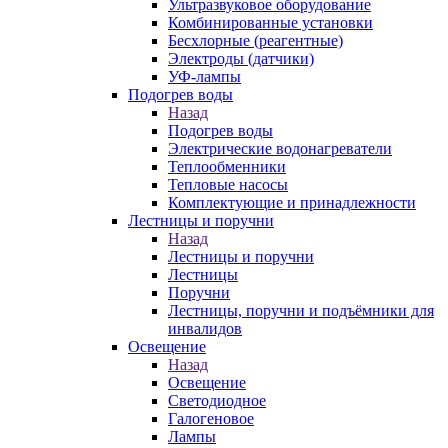
Ультразвуковое оборудование
Комбинированные установки
Бесхлорные (реагентные)
Электроды (датчики)
УФ-лампы
Подогрев воды
Назад
Подогрев воды
Электрические водонагреватели
Теплообменники
Тепловые насосы
Комплектующие и принадлежности
Лестницы и поручни
Назад
Лестницы и поручни
Лестницы
Поручни
Лестницы, поручни и подъёмники для
инвалидов
Освещение
Назад
Освещение
Светодиодное
Галогеновое
Лампы