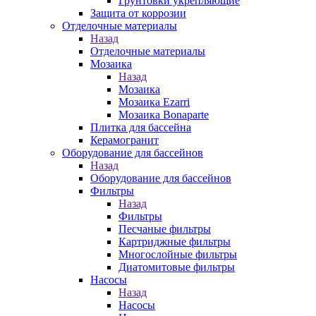
Грунтовки укрепляющие
Защита от коррозии
Отделочные материалы
Назад
Отделочные материалы
Мозаика
Назад
Мозаика
Мозаика Ezarri
Мозаика Bonaparte
Плитка для бассейна
Керамогранит
Оборудование для бассейнов
Назад
Оборудование для бассейнов
Фильтры
Назад
Фильтры
Песчаные фильтры
Картриджные фильтры
Многослойные фильтры
Диатомитовые фильтры
Насосы
Назад
Насосы