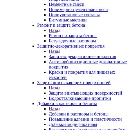
Цементные смеси
Полимерно-цементные смеси
Полиуретановые составы
Битумные мастики
Ремонт и защита бетона
Назад
Ремонт и защита бетона
Безусадочные растворы
Защитно-декоративные покрытия
Назад
Защитно-декоративные покрытия
Антикарбонизационные декоративные
покрытия
Краски и покрытия для пищевых
емкостей
Защита впитывающих поверхностей
Назад
Защита впитывающих поверхностей
Водоотталкивающие пропитки
Добавки в растворы и бетоны
Назад
Добавки в растворы и бетоны
Повышение адгезии и пластичности
Добавки-модификаторы
Разделительные составы для опалубки