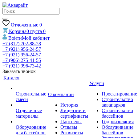
Отложенные
0
Корзина
0
пуста
0
Войти
Мой кабинет
+7 (812) 702-88-28
+7 (921) 956-24-57
+7 (921) 956-24-57
+7 (906) 275-41-55
+7 (921) 996-73-42
Заказать звонок
Каталог
Услуги
Строительные
Проектирование
О компании
смеси
Строительство
История
аквапарков
Отделочные
Лицензии и
Строительство
материалы
сертификаты
бассейнов
Партнеры
Гидроизоляция
Оборудование
Отзывы
Обслуживание
для бассейнов
Реквизиты
бассейнов