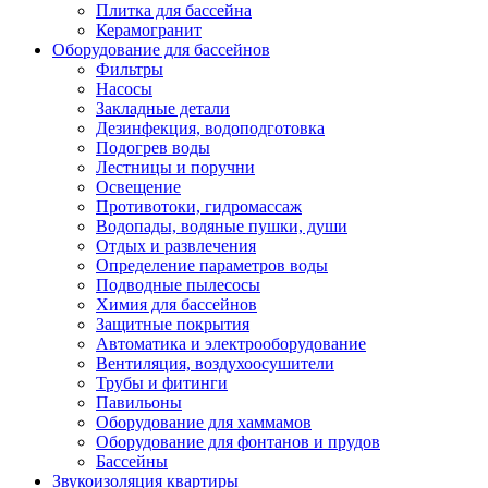
Плитка для бассейна
Керамогранит
Оборудование для бассейнов
Фильтры
Насосы
Закладные детали
Дезинфекция, водоподготовка
Подогрев воды
Лестницы и поручни
Освещение
Противотоки, гидромассаж
Водопады, водяные пушки, души
Отдых и развлечения
Определение параметров воды
Подводные пылесосы
Химия для бассейнов
Защитные покрытия
Автоматика и электрооборудование
Вентиляция, воздухоосушители
Трубы и фитинги
Павильоны
Оборудование для хаммамов
Оборудование для фонтанов и прудов
Бассейны
Звукоизоляция квартиры