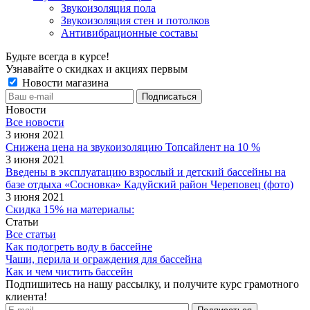
Звукоизоляция пола
Звукоизоляция стен и потолков
Антивибрационные составы
Будьте всегда в курсе!
Узнавайте о скидках и акциях первым
Новости магазина
Новости
Все новости
3 июня 2021
Снижена цена на звукоизоляцию Топсайлент на 10 %
3 июня 2021
Введены в эксплуатацию взрослый и детский бассейны на
базе отдыха «Сосновка» Кадуйский район Череповец (фото)
3 июня 2021
Скидка 15% на материалы:
Статьи
Все статьи
Как подогреть воду в бассейне
Чаши, перила и ограждения для бассейна
Как и чем чистить бассейн
Подпишитесь на нашу рассылку, и получите курс грамотного
клиента!