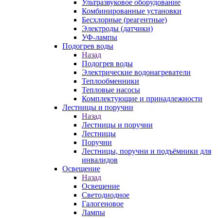
Ультразвуковое оборудование
Комбинированные установки
Бесхлорные (реагентные)
Электроды (датчики)
УФ-лампы
Подогрев воды
Назад
Подогрев воды
Электрические водонагреватели
Теплообменники
Тепловые насосы
Комплектующие и принадлежности
Лестницы и поручни
Назад
Лестницы и поручни
Лестницы
Поручни
Лестницы, поручни и подъёмники для
инвалидов
Освещение
Назад
Освещение
Светодиодное
Галогеновое
Лампы