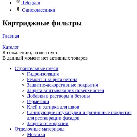
Telegram
Одноклассники
Картриджные фильтры
Главная
-
Каталог
К сожалению, раздел пуст
В данный момент нет активных товаров
Строительные смеси
Гидроизоляция
Ремонт и защита бетона
Защитно-декоративные покрытия
Защита впитывающих поверхностей
Добавки в растворы и бетоны
Герметики
Клей и затирка для швов
Санирующие штукатурки и финишные покрытия
для реставрации фасадов
Защита от коррозии
Отделочные материалы
Мозаика