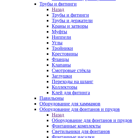
Трубы и фитинги
Назад
Трубы и фитинги
Трубы и держатели
Краны и затворы
Муфты
Ниппели
Углы
Тройники
Крестовины
Фланцы
Клапаны
Смотровые стёкла
Заглушки
Переходы на шланг
Коллекторы
Клей для фитинга
Павильоны
Оборудование для хаммамов
Оборудование для фонтанов и прудов
Назад
Оборудование для фонтанов и прудов
Фонтанные комплекты
Светильники для фонтанов
Фонтанные насадки