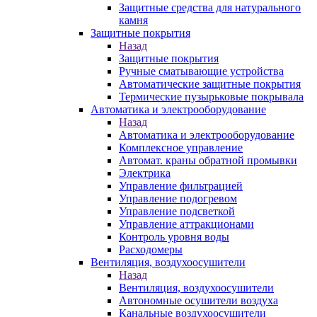
Защитные средства для натурального
камня
Защитные покрытия
Назад
Защитные покрытия
Ручные сматывающие устройства
Автоматические защитные покрытия
Термические пузырьковые покрывала
Автоматика и электрооборудование
Назад
Автоматика и электрооборудование
Комплексное управление
Автомат. краны обратной промывки
Электрика
Управление фильтрацией
Управление подогревом
Управление подсветкой
Управление аттракционами
Контроль уровня воды
Расходомеры
Вентиляция, воздухоосушители
Назад
Вентиляция, воздухоосушители
Автономные осушители воздуха
Канальные воздухоосушители