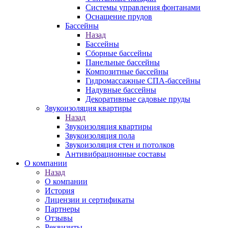
Системы управления фонтанами
Оснащение прудов
Бассейны
Назад
Бассейны
Сборные бассейны
Панельные бассейны
Композитные бассейны
Гидромассажные СПА-бассейны
Надувные бассейны
Декоративные садовые пруды
Звукоизоляция квартиры
Назад
Звукоизоляция квартиры
Звукоизоляция пола
Звукоизоляция стен и потолков
Антивибрационные составы
О компании
Назад
О компании
История
Лицензии и сертификаты
Партнеры
Отзывы
Реквизиты