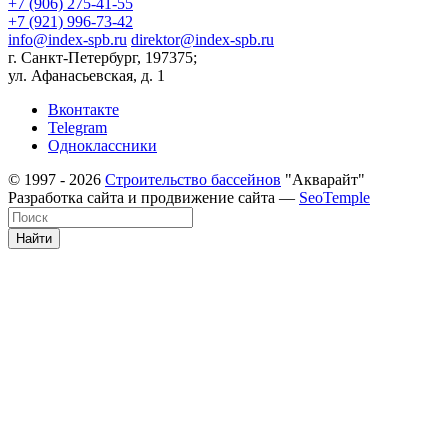
+7 (906) 275-41-55
+7 (921) 996-73-42
info@index-spb.ru
direktor@index-spb.ru
г. Санкт-Петербург, 197375;
ул. Афанасьевская, д. 1
Вконтакте
Telegram
Одноклассники
© 1997 - 2026
Строительство бассейнов
"Акварайт"
Разработка сайта и продвижение сайта —
SeoTemple
Найти