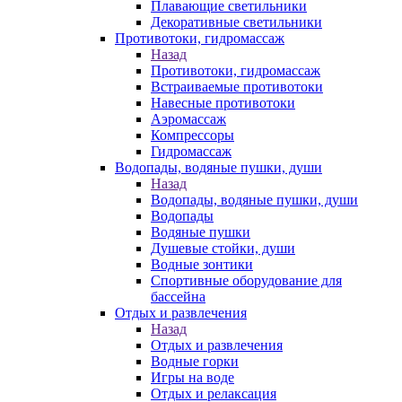
Плавающие светильники
Декоративные светильники
Противотоки, гидромассаж
Назад
Противотоки, гидромассаж
Встраиваемые противотоки
Навесные противотоки
Аэромассаж
Компрессоры
Гидромассаж
Водопады, водяные пушки, души
Назад
Водопады, водяные пушки, души
Водопады
Водяные пушки
Душевые стойки, души
Водные зонтики
Спортивные оборудование для
бассейна
Отдых и развлечения
Назад
Отдых и развлечения
Водные горки
Игры на воде
Отдых и релаксация