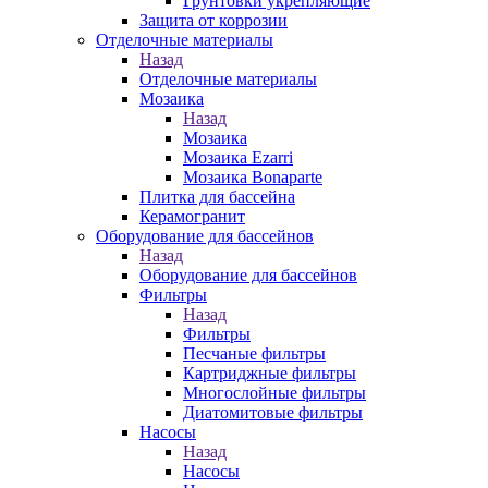
Грунтовки укрепляющие
Защита от коррозии
Отделочные материалы
Назад
Отделочные материалы
Мозаика
Назад
Мозаика
Мозаика Ezarri
Мозаика Bonaparte
Плитка для бассейна
Керамогранит
Оборудование для бассейнов
Назад
Оборудование для бассейнов
Фильтры
Назад
Фильтры
Песчаные фильтры
Картриджные фильтры
Многослойные фильтры
Диатомитовые фильтры
Насосы
Назад
Насосы