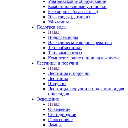
Ультразвуковое оборудование
Комбинированные установки
Бесхлорные (реагентные)
Электроды (датчики)
УФ-лампы
Подогрев воды
Назад
Подогрев воды
Электрические водонагреватели
Теплообменники
Тепловые насосы
Комплектующие и принадлежности
Лестницы и поручни
Назад
Лестницы и поручни
Лестницы
Поручни
Лестницы, поручни и подъёмники для
инвалидов
Освещение
Назад
Освещение
Светодиодное
Галогеновое
Лампы