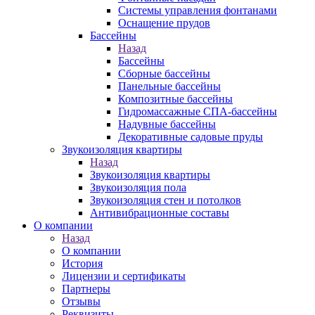
Системы управления фонтанами
Оснащение прудов
Бассейны
Назад
Бассейны
Сборные бассейны
Панельные бассейны
Композитные бассейны
Гидромассажные СПА-бассейны
Надувные бассейны
Декоративные садовые пруды
Звукоизоляция квартиры
Назад
Звукоизоляция квартиры
Звукоизоляция пола
Звукоизоляция стен и потолков
Антивибрационные составы
О компании
Назад
О компании
История
Лицензии и сертификаты
Партнеры
Отзывы
Реквизиты