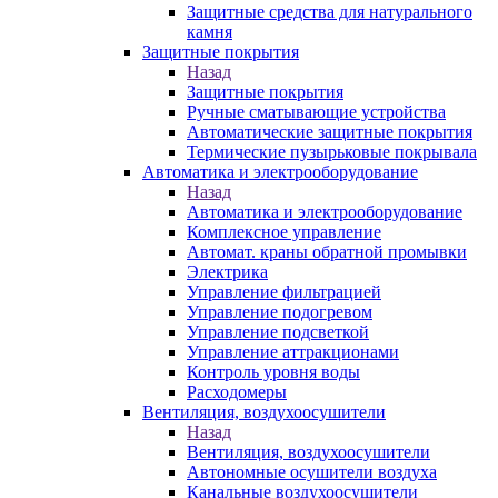
Защитные средства для натурального
камня
Защитные покрытия
Назад
Защитные покрытия
Ручные сматывающие устройства
Автоматические защитные покрытия
Термические пузырьковые покрывала
Автоматика и электрооборудование
Назад
Автоматика и электрооборудование
Комплексное управление
Автомат. краны обратной промывки
Электрика
Управление фильтрацией
Управление подогревом
Управление подсветкой
Управление аттракционами
Контроль уровня воды
Расходомеры
Вентиляция, воздухоосушители
Назад
Вентиляция, воздухоосушители
Автономные осушители воздуха
Канальные воздухоосушители