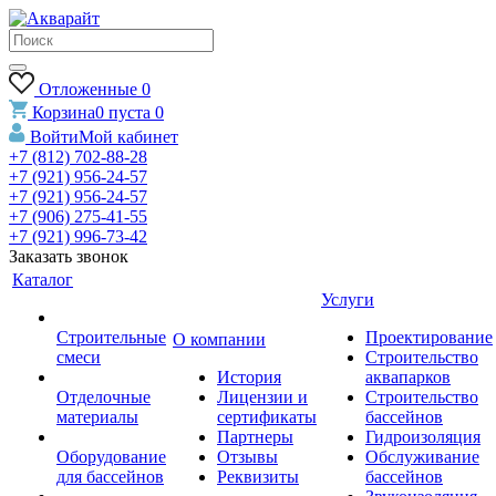
Отложенные
0
Корзина
0
пуста
0
Войти
Мой кабинет
+7 (812) 702-88-28
+7 (921) 956-24-57
+7 (921) 956-24-57
+7 (906) 275-41-55
+7 (921) 996-73-42
Заказать звонок
Каталог
Услуги
Строительные
Проектирование
О компании
смеси
Строительство
История
аквапарков
Отделочные
Лицензии и
Строительство
материалы
сертификаты
бассейнов
Партнеры
Гидроизоляция
Оборудование
Отзывы
Обслуживание
для бассейнов
Реквизиты
бассейнов