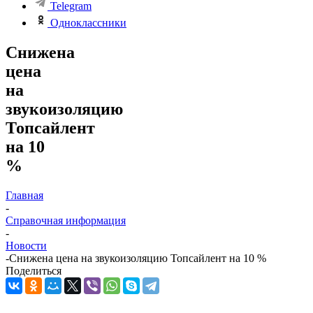
Telegram
Одноклассники
Снижена
цена
на
звукоизоляцию
Топсайлент
на 10
%
Главная
-
Справочная информация
-
Новости
-
Снижена цена на звукоизоляцию Топсайлент на 10 %
Поделиться