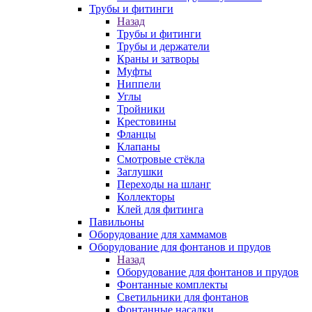
Трубы и фитинги
Назад
Трубы и фитинги
Трубы и держатели
Краны и затворы
Муфты
Ниппели
Углы
Тройники
Крестовины
Фланцы
Клапаны
Смотровые стёкла
Заглушки
Переходы на шланг
Коллекторы
Клей для фитинга
Павильоны
Оборудование для хаммамов
Оборудование для фонтанов и прудов
Назад
Оборудование для фонтанов и прудов
Фонтанные комплекты
Светильники для фонтанов
Фонтанные насадки