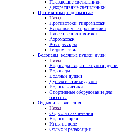
Плавающие светильники
Декоративные светильники
Противотоки, гидромассаж
Назад
Противотоки, гидромассаж
Встраиваемые противотоки
Навесные противотоки
Аэромассаж
Компрессоры
Гидромассаж
Водопады, водяные пушки, души
Назад
Водопады, водяные пушки, души
Водопады
Водяные пушки
Душевые стойки, души
Водные зонтики
Спортивные оборудование для
бассейна
Отдых и развлечения
Назад
Отдых и развлечения
Водные горки
Игры на воде
Отдых и релаксация