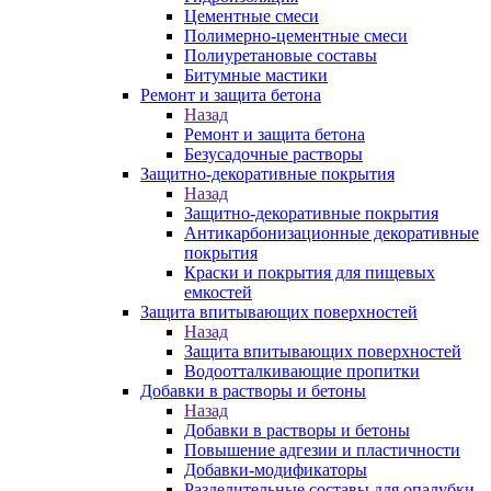
Цементные смеси
Полимерно-цементные смеси
Полиуретановые составы
Битумные мастики
Ремонт и защита бетона
Назад
Ремонт и защита бетона
Безусадочные растворы
Защитно-декоративные покрытия
Назад
Защитно-декоративные покрытия
Антикарбонизационные декоративные
покрытия
Краски и покрытия для пищевых
емкостей
Защита впитывающих поверхностей
Назад
Защита впитывающих поверхностей
Водоотталкивающие пропитки
Добавки в растворы и бетоны
Назад
Добавки в растворы и бетоны
Повышение адгезии и пластичности
Добавки-модификаторы
Разделительные составы для опалубки