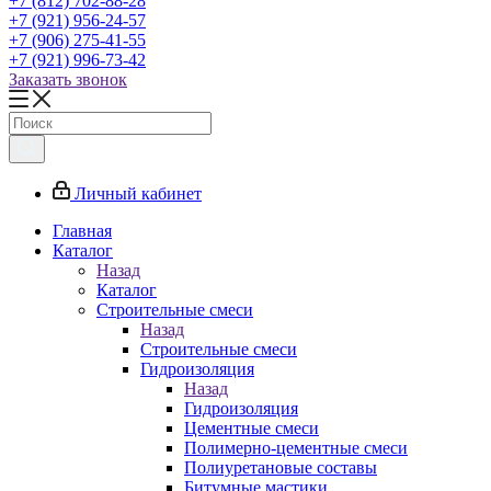
+7 (812) 702-88-28
+7 (921) 956-24-57
+7 (906) 275-41-55
+7 (921) 996-73-42
Заказать звонок
Личный кабинет
Главная
Каталог
Назад
Каталог
Строительные смеси
Назад
Строительные смеси
Гидроизоляция
Назад
Гидроизоляция
Цементные смеси
Полимерно-цементные смеси
Полиуретановые составы
Битумные мастики