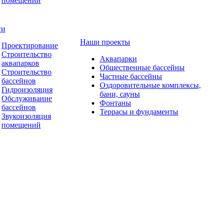
помещений
ги
Наши проекты
Проектирование
Строительство
Аквапарки
аквапарков
Общественные бассейны
Строительство
Частные бассейны
бассейнов
Оздоровительные комплексы,
Гидроизоляция
бани, сауны
Обслуживание
Фонтаны
бассейнов
Террасы и фундаменты
Звукоизоляция
помещений