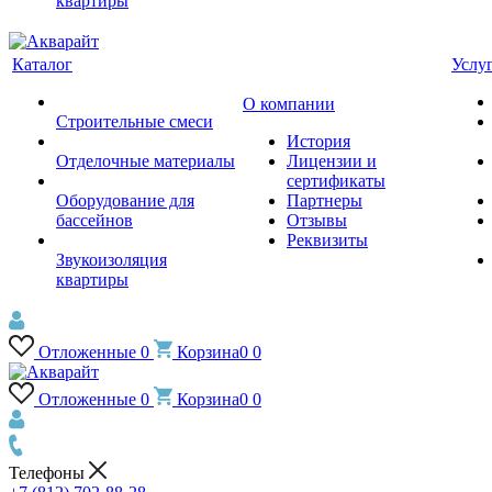
квартиры
Каталог
Услу
О компании
Строительные смеси
История
Отделочные материалы
Лицензии и
сертификаты
Оборудование для
Партнеры
бассейнов
Отзывы
Реквизиты
Звукоизоляция
квартиры
Отложенные
0
Корзина
0
0
Отложенные
0
Корзина
0
0
Телефоны