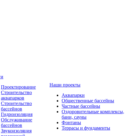
ги
Наши проекты
Проектирование
Строительство
Аквапарки
аквапарков
Общественные бассейны
Строительство
Частные бассейны
бассейнов
Оздоровительные комплексы,
Гидроизоляция
бани, сауны
Обслуживание
Фонтаны
бассейнов
Террасы и фундаменты
Звукоизоляция