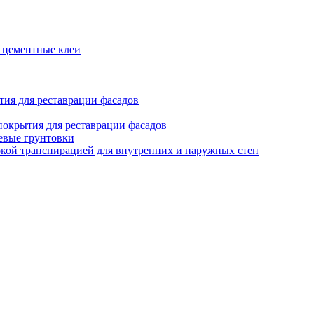
 цементные клеи
я для реставрации фасадов
крытия для реставрации фасадов
евые грунтовки
кой транспирацией для внутренних и наружных стен