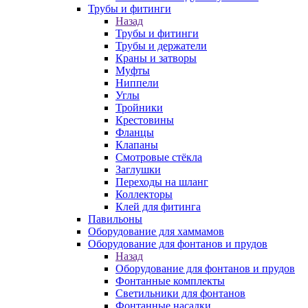
Трубы и фитинги
Назад
Трубы и фитинги
Трубы и держатели
Краны и затворы
Муфты
Ниппели
Углы
Тройники
Крестовины
Фланцы
Клапаны
Смотровые стёкла
Заглушки
Переходы на шланг
Коллекторы
Клей для фитинга
Павильоны
Оборудование для хаммамов
Оборудование для фонтанов и прудов
Назад
Оборудование для фонтанов и прудов
Фонтанные комплекты
Светильники для фонтанов
Фонтанные насадки