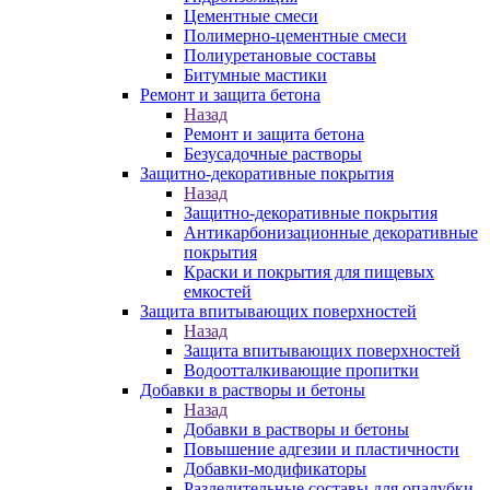
Цементные смеси
Полимерно-цементные смеси
Полиуретановые составы
Битумные мастики
Ремонт и защита бетона
Назад
Ремонт и защита бетона
Безусадочные растворы
Защитно-декоративные покрытия
Назад
Защитно-декоративные покрытия
Антикарбонизационные декоративные
покрытия
Краски и покрытия для пищевых
емкостей
Защита впитывающих поверхностей
Назад
Защита впитывающих поверхностей
Водоотталкивающие пропитки
Добавки в растворы и бетоны
Назад
Добавки в растворы и бетоны
Повышение адгезии и пластичности
Добавки-модификаторы
Разделительные составы для опалубки