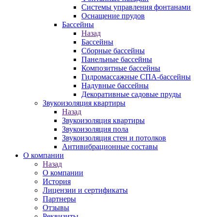
Системы управления фонтанами
Оснащение прудов
Бассейны
Назад
Бассейны
Сборные бассейны
Панельные бассейны
Композитные бассейны
Гидромассажные СПА-бассейны
Надувные бассейны
Декоративные садовые пруды
Звукоизоляция квартиры
Назад
Звукоизоляция квартиры
Звукоизоляция пола
Звукоизоляция стен и потолков
Антивибрационные составы
О компании
Назад
О компании
История
Лицензии и сертификаты
Партнеры
Отзывы
Реквизиты