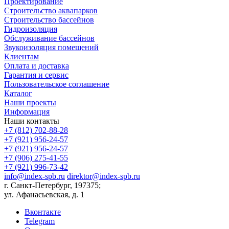
Проектирование
Строительство аквапарков
Строительство бассейнов
Гидроизоляция
Обслуживание бассейнов
Звукоизоляция помещений
Клиентам
Оплата и доставка
Гарантия и сервис
Пользовательское соглашение
Каталог
Наши проекты
Информация
Наши контакты
+7 (812) 702-88-28
+7 (921) 956-24-57
+7 (921) 956-24-57
+7 (906) 275-41-55
+7 (921) 996-73-42
info@index-spb.ru
direktor@index-spb.ru
г. Санкт-Петербург, 197375;
ул. Афанасьевская, д. 1
Вконтакте
Telegram