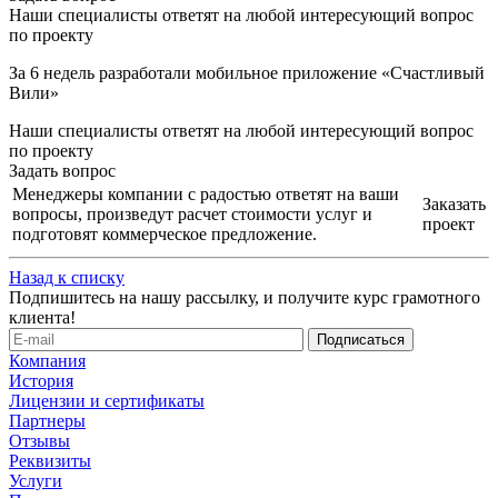
Наши специалисты ответят на любой интересующий вопрос
по проекту
За 6 недель разработали мобильное приложение «Счастливый
Вили»
Наши специалисты ответят на любой интересующий вопрос
по проекту
Задать вопрос
Менеджеры компании с радостью ответят на ваши
Заказать
вопросы, произведут расчет стоимости услуг и
проект
подготовят коммерческое предложение.
Назад к списку
Подпишитесь на нашу рассылку, и получите курс грамотного
клиента!
Компания
История
Лицензии и сертификаты
Партнеры
Отзывы
Реквизиты
Услуги