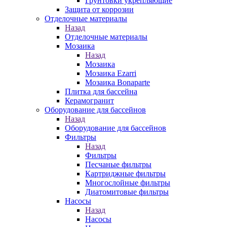
Грунтовки укрепляющие
Защита от коррозии
Отделочные материалы
Назад
Отделочные материалы
Мозаика
Назад
Мозаика
Мозаика Ezarri
Мозаика Bonaparte
Плитка для бассейна
Керамогранит
Оборудование для бассейнов
Назад
Оборудование для бассейнов
Фильтры
Назад
Фильтры
Песчаные фильтры
Картриджные фильтры
Многослойные фильтры
Диатомитовые фильтры
Насосы
Назад
Насосы