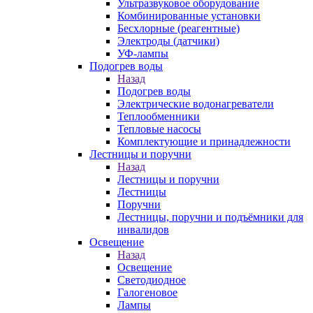
Ультразвуковое оборудование
Комбинированные установки
Бесхлорные (реагентные)
Электроды (датчики)
УФ-лампы
Подогрев воды
Назад
Подогрев воды
Электрические водонагреватели
Теплообменники
Тепловые насосы
Комплектующие и принадлежности
Лестницы и поручни
Назад
Лестницы и поручни
Лестницы
Поручни
Лестницы, поручни и подъёмники для
инвалидов
Освещение
Назад
Освещение
Светодиодное
Галогеновое
Лампы