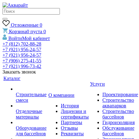
Отложенные
0
Корзина
0
пуста
0
Войти
Мой кабинет
+7 (812) 702-88-28
+7 (921) 956-24-57
+7 (921) 956-24-57
+7 (906) 275-41-55
+7 (921) 996-73-42
Заказать звонок
Каталог
Услуги
Строительные
Проектирование
О компании
смеси
Строительство
История
аквапарков
Отделочные
Лицензии и
Строительство
материалы
сертификаты
бассейнов
Партнеры
Гидроизоляция
Оборудование
Отзывы
Обслуживание
для бассейнов
Реквизиты
бассейнов