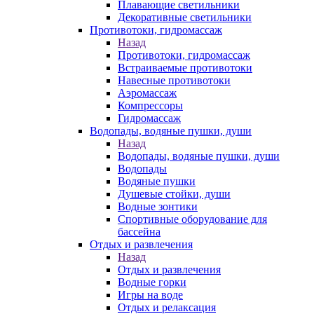
Плавающие светильники
Декоративные светильники
Противотоки, гидромассаж
Назад
Противотоки, гидромассаж
Встраиваемые противотоки
Навесные противотоки
Аэромассаж
Компрессоры
Гидромассаж
Водопады, водяные пушки, души
Назад
Водопады, водяные пушки, души
Водопады
Водяные пушки
Душевые стойки, души
Водные зонтики
Спортивные оборудование для
бассейна
Отдых и развлечения
Назад
Отдых и развлечения
Водные горки
Игры на воде
Отдых и релаксация