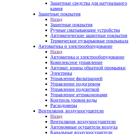
Защитные средства для натурального
камня
Защитные покрытия
Назад
Защитные покрытия
Ручные сматывающие устройства
Автоматические защитные покрытия
Термические пузырьковые покрывала
Автоматика и электрооборудование
Назад
Автоматика и электрооборудование
Комплексное управление
Автомат. краны обратной промывки
Электрика
Управление фильтрацией
Управление подогревом
Управление подсветкой
Управление аттракционами
Контроль уровня воды
Расходомеры
Вентиляция, воздухоосушители
Назад
Вентиляция, воздухоосушители
Автономные осушители воздуха
Канальные воздухоосушители