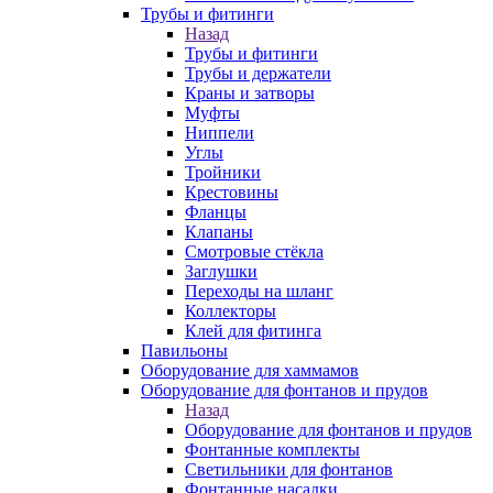
Трубы и фитинги
Назад
Трубы и фитинги
Трубы и держатели
Краны и затворы
Муфты
Ниппели
Углы
Тройники
Крестовины
Фланцы
Клапаны
Смотровые стёкла
Заглушки
Переходы на шланг
Коллекторы
Клей для фитинга
Павильоны
Оборудование для хаммамов
Оборудование для фонтанов и прудов
Назад
Оборудование для фонтанов и прудов
Фонтанные комплекты
Светильники для фонтанов
Фонтанные насадки