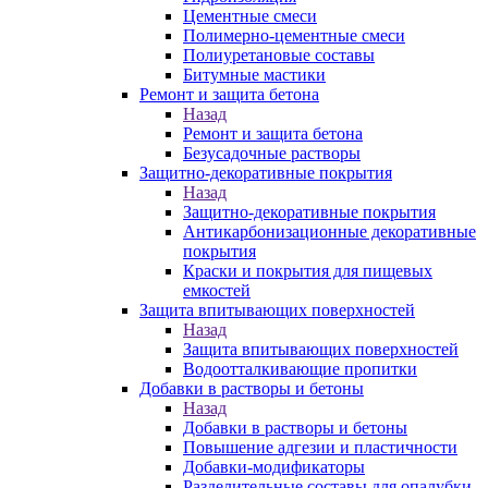
Цементные смеси
Полимерно-цементные смеси
Полиуретановые составы
Битумные мастики
Ремонт и защита бетона
Назад
Ремонт и защита бетона
Безусадочные растворы
Защитно-декоративные покрытия
Назад
Защитно-декоративные покрытия
Антикарбонизационные декоративные
покрытия
Краски и покрытия для пищевых
емкостей
Защита впитывающих поверхностей
Назад
Защита впитывающих поверхностей
Водоотталкивающие пропитки
Добавки в растворы и бетоны
Назад
Добавки в растворы и бетоны
Повышение адгезии и пластичности
Добавки-модификаторы
Разделительные составы для опалубки