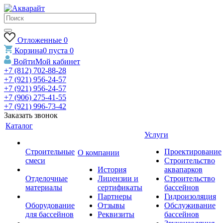
Отложенные
0
Корзина
0
пуста
0
Войти
Мой кабинет
+7 (812) 702-88-28
+7 (921) 956-24-57
+7 (921) 956-24-57
+7 (906) 275-41-55
+7 (921) 996-73-42
Заказать звонок
Каталог
Услуги
Строительные
Проектирование
О компании
смеси
Строительство
История
аквапарков
Отделочные
Лицензии и
Строительство
материалы
сертификаты
бассейнов
Партнеры
Гидроизоляция
Оборудование
Отзывы
Обслуживание
для бассейнов
Реквизиты
бассейнов