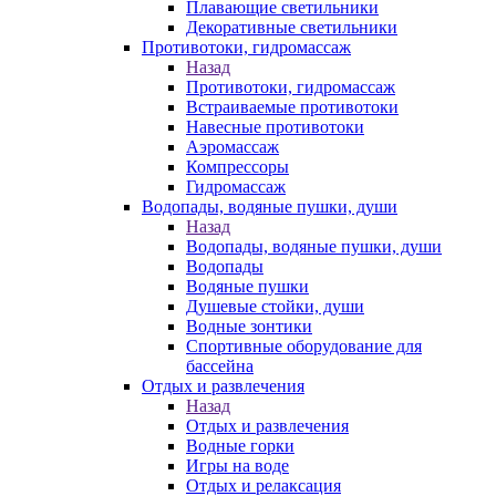
Плавающие светильники
Декоративные светильники
Противотоки, гидромассаж
Назад
Противотоки, гидромассаж
Встраиваемые противотоки
Навесные противотоки
Аэромассаж
Компрессоры
Гидромассаж
Водопады, водяные пушки, души
Назад
Водопады, водяные пушки, души
Водопады
Водяные пушки
Душевые стойки, души
Водные зонтики
Спортивные оборудование для
бассейна
Отдых и развлечения
Назад
Отдых и развлечения
Водные горки
Игры на воде
Отдых и релаксация