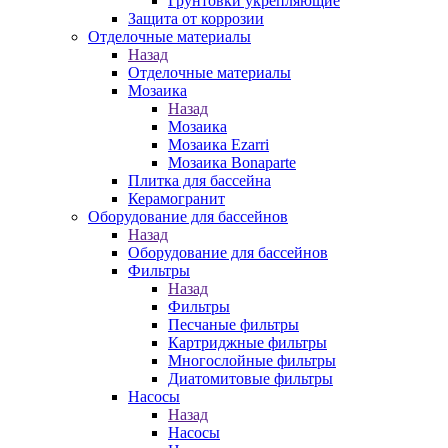
Грунтовки укрепляющие
Защита от коррозии
Отделочные материалы
Назад
Отделочные материалы
Мозаика
Назад
Мозаика
Мозаика Ezarri
Мозаика Bonaparte
Плитка для бассейна
Керамогранит
Оборудование для бассейнов
Назад
Оборудование для бассейнов
Фильтры
Назад
Фильтры
Песчаные фильтры
Картриджные фильтры
Многослойные фильтры
Диатомитовые фильтры
Насосы
Назад
Насосы