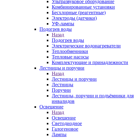
Ультразвуковое оборудование
Комбинированные установки
Бесхлорные (реагентные)
Электроды (датчики)
УФ-лампы
Подогрев воды
Назад
Подогрев воды
Электрические водонагреватели
Теплообменники
Тепловые насосы
Комплектующие и принадлежности
Лестницы и поручни
Назад
Лестницы и поручни
Лестницы
Поручни
Лестницы, поручни и подъёмники для
инвалидов
Освещение
Назад
Освещение
Светодиодное
Галогеновое
Лампы