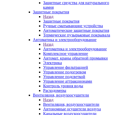
Защитные средства для натурального
камня
Защитные покрытия
Назад
Защитные покрытия
Ручные сматывающие устройства
Автоматические защитные покрытия
Термические пузырьковые покрывала
Автоматика и электрооборудование
Назад
Автоматика и электрооборудование
Комплексное управление
Автомат. краны обратной промывки
Электрика
Управление фильтрацией
Управление подогревом
Управление подсветкой
Управление аттракционами
Контроль уровня воды
Расходомеры
Вентиляция, воздухоосушители
Назад
Вентиляция, воздухоосушители
Автономные осушители воздуха
Канальные воздухоосушители