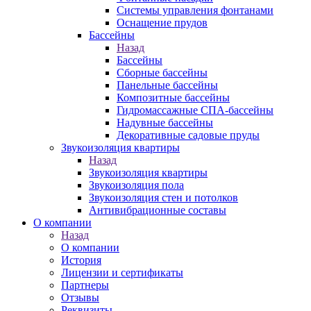
Системы управления фонтанами
Оснащение прудов
Бассейны
Назад
Бассейны
Сборные бассейны
Панельные бассейны
Композитные бассейны
Гидромассажные СПА-бассейны
Надувные бассейны
Декоративные садовые пруды
Звукоизоляция квартиры
Назад
Звукоизоляция квартиры
Звукоизоляция пола
Звукоизоляция стен и потолков
Антивибрационные составы
О компании
Назад
О компании
История
Лицензии и сертификаты
Партнеры
Отзывы
Реквизиты