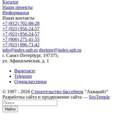
Каталог
Наши проекты
Информация
Наши контакты
+7 (812) 702-88-28
+7 (921) 956-24-57
+7 (921) 956-24-57
+7 (906) 275-41-55
+7 (921) 996-73-42
info@index-spb.ru
direktor@index-spb.ru
г. Санкт-Петербург, 197375;
ул. Афанасьевская, д. 1
Вконтакте
Telegram
Одноклассники
© 1997 - 2026
Строительство бассейнов
"Акварайт"
Разработка сайта и продвижение сайта —
SeoTemple
Найти