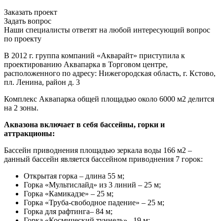
Заказать проект
Задать вопрос
Наши специалисты ответят на любой интересующий вопрос
по проекту
В 2012 г. группа компаний «Акварайт» приступила к
проектированию Аквапарка в Торговом центре,
расположенного по адресу: Нижегородская область, г. Кстово,
пл. Ленина, район д. 3
Комплекс Аквапарка общей площадью около 6000 м2 делится
на 2 зоны.
Аквазона включает в себя бассейны, горки и
аттракционы:
Бассейн приводнения площадью зеркала воды 166 м2 –
данный бассейн является бассейном приводнения 7 горок:
Открытая горка – длина 55 м;
Горка «Мультислайд» из 3 линий – 25 м;
Горка «Камикадзе» – 25 м;
Горка «Труба-свободное падение» – 25 м;
Горка для рафтинга– 84 м;
Горка «Космический туннель»– 19 м;